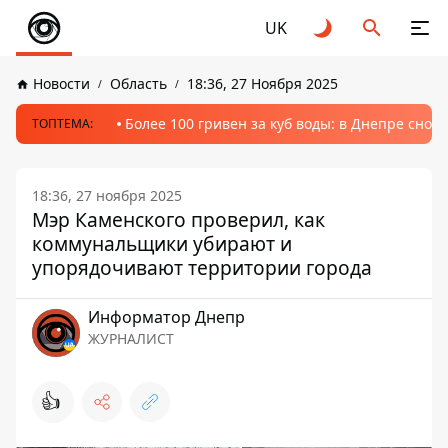
UK
Новости
Область
18:36, 27 Ноября 2025
Более 100 гривен за куб воды: в Днепре сно
ТОПТЕМА:
18:36, 27 ноября 2025
Мэр Каменского проверил, как
коммунальщики убирают и
упорядочивают территории города
Информатор Днепр
ЖУРНАЛИСТ
👍