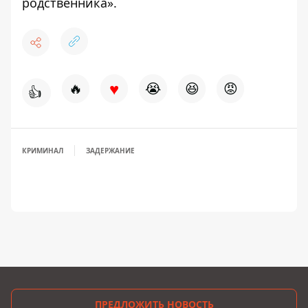
родственника»
.
♥
🔥
😭
😆
😡
👍
КРИМИНАЛ
ЗАДЕРЖАНИЕ
ПРЕДЛОЖИТЬ НОВОСТЬ