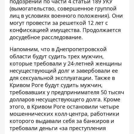
подозрении по части 4 статьи 189 УКУ
(вымогательство, совершенное группой
лиц в условиях военного положения). Они
могут провести за решеткой 12 лет с
конфискацией имущества. Продолжается
досудебное расследование.
Напомним, что
в Днепропетровской
области будут судить трех мужчин,
которые требовали у 24-летней женщины
несуществующий долг и завербовали ее
для сексуальной эксплуатации
. Также
в
Кривом Роге будут судить мужчин,
требовавших у предпринимателя 50 тысяч
долларов несуществующего долга
. Кроме
этого,
в Кривом Роге остановили четыре
мошеннических колл-центра, работники
которого выдавали себя за банкиров и
требовали деньги «за преступления