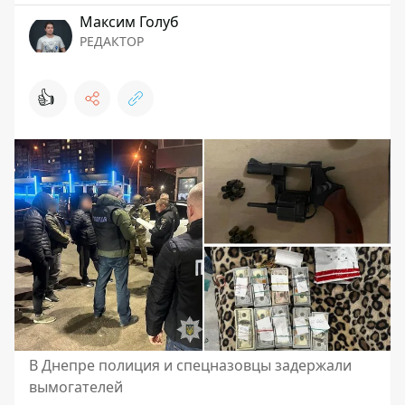
Максим Голуб
РЕДАКТОР
👍
В Днепре полиция и спецназовцы задержали
вымогателей