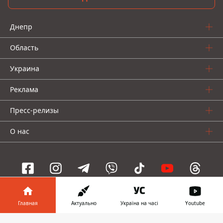
Днепр
Область
Украина
Реклама
Пресс-релизы
О нас
Информатор проекты
Главная
Актуально
Україна на часі
Youtube
Информатор
Информатор
Информатор