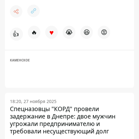
♥
🔥
😭
😆
😡
👍
КАМЕНСКОЕ
18:20, 27 ноября 2025
Спецназовцы "КОРД" провели
задержание в Днепре: двое мужчин
угрожали предпринимателю и
требовали несуществующий долг