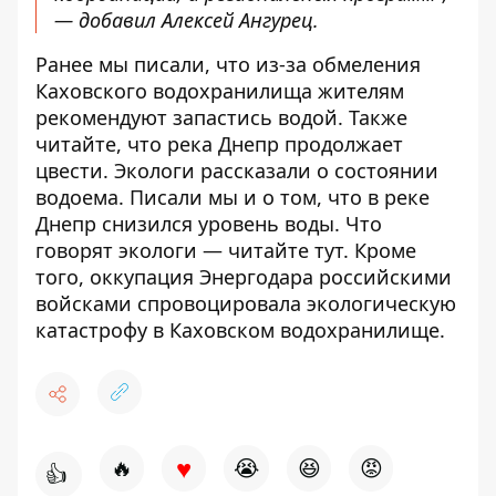
— добавил Алексей Ангурец.
Ранее мы писали, что
из-за обмеления
Каховского водохранилища жителям
рекомендуют запастись водой
. Также
читайте, что река Днепр продолжает
цвести.
Экологи рассказали о состоянии
водоема
. Писали мы и о том, что в реке
Днепр снизился уровень воды. Что
говорят экологи —
читайте тут
. Кроме
того,
оккупация Энергодара российскими
войсками спровоцировала экологическую
катастрофу в Каховском водохранилище
.
♥
🔥
😭
😆
😡
👍