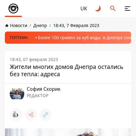
UK
Новости
Днепр
18:43, 7 Февраля 2023
Более 100 гривен за куб воды: в Днепре сно
ТОПТЕМА:
18:43, 07 февраля 2023
Жители многих домов Днепра остались
без тепла: адреса
София Скорик
РЕДАКТОР
👍