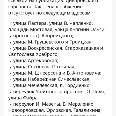
ссылкой на публикацию
Днепровского
горсовета. Так, теплоснабжение
отсутствует по следующим адресам:
улица Пастера, улица В. Чапленко,
площадь Мостовая, улица Княгини Ольги;
проспект Д. Яворницкого;
улица М. Грушевского и Троицкая;
улица Воскресенская, Староказацкая и.
Святослава Храброго;
улица Артековская;
улица Сосновая, Поточная;
улица М. Шнеерсона и В. Антоновича;
улица Набережная Сичеславская;
улица Чечелевская, К. Гордиенко;
переулок Ушинского, проспект О. Поля,
улица Фабра;
переулок И. Мазепы, В. Мерзленко,
Новоорловская, Орловская, Талалихина;