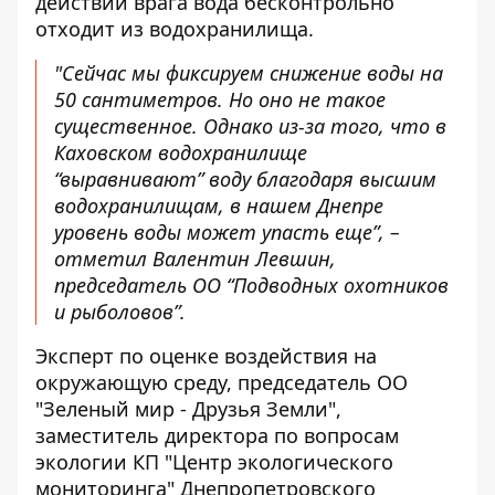
действий врага вода бесконтрольно
отходит из водохранилища.
"Сейчас мы фиксируем снижение воды на
50 сантиметров. Но оно не такое
существенное. Однако из-за того, что в
Каховском водохранилище
“выравнивают” воду благодаря высшим
водохранилищам, в нашем Днепре
уровень воды может упасть еще”, –
отметил Валентин Левшин,
председатель ОО “Подводных охотников
и рыболовов”.
Эксперт по оценке воздействия на
окружающую среду, председатель ОО
"Зеленый мир - Друзья Земли",
заместитель директора по вопросам
экологии КП "Центр экологического
мониторинга" Днепропетровского