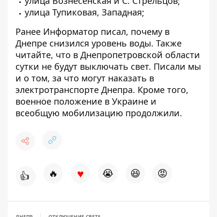
улица Вознесенская и С. Стрельцов;
улица Тупиковая, Западная;
Ранее Информатор писал,
почему в
Днепре снизился уровень воды
. Также
читайте, что
в Днепропетровской области
сутки не будут выключать свет
. Писали мы
и о том,
за что могут наказать в
электротранспорте Днепра
. Кроме того,
военное положение в Украине и
всеобщую мобилизацию продолжили.
♥
🔥
😭
😆
😡
👍