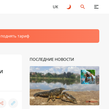
UK
т поднять тариф
ПОСЛЕДНИЕ НОВОСТИ
и