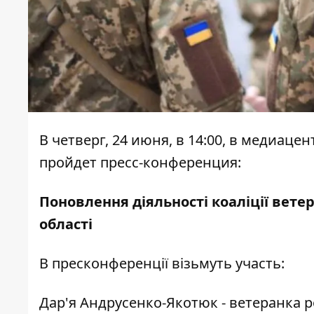
В четверг, 24 июня, в 14:00, в медиаце
пройдет пресс-конференция:
Поновлення діяльності коаліції вете
області
В пресконференції візьмуть участь:
Дар'я Андрусенко-Якотюк - ветеранка р