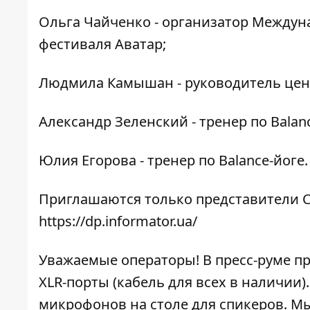
Ольга Чайченко - организатор Междун
фестиваля Аватар;
Людмила Камышан - руководитель цент
Александр Зеленский - тренер по Balanc
Юлия Егорова - тренер по Balance-йоге.
Приглашаются только представители С
https://dp.informator.ua/
Уважаемые операторы! В пресс-руме п
XLR-порты (кабель для всех в наличии
микрофонов на столе для спикеров. Мы