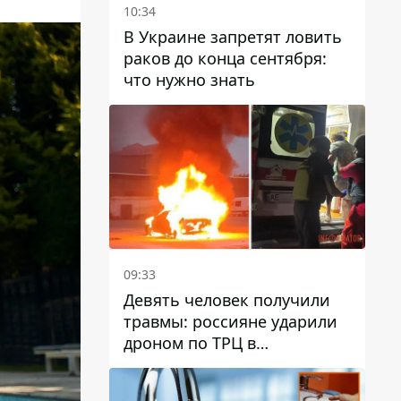
10:34
В Украине запретят ловить
раков до конца сентября:
что нужно знать
09:33
Девять человек получили
травмы: россияне ударили
дроном по ТРЦ в
Павлограде, будет ли
работать заведение в