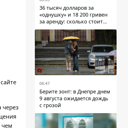
36 тысяч долларов за
«однушку» и 18 200 гривен
за аренду: сколько стоит
жилье в Днепропетровской
области
 сайте
06:47
Берите зонт: в Днепре днем ​​
9 августа ожидается дождь
с грозой
 через
ещения
 чем