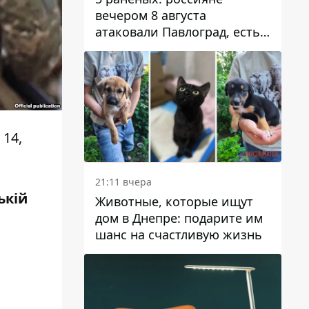
вечером 8 августа
атаковали Павлоград, есть
возгорание
 14,
21:11 вчера
ькій
Животные, которые ищут
дом в Днепре: подарите им
шанс на счастливую жизнь