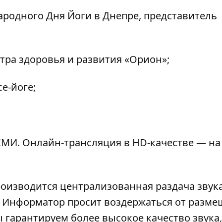
ародного Дня Йоги в Днепре, представитель
ра здоровья и развития «Орион»;
e-йоге;
МИ. Онлайн-трансляция в HD-качестве — на
роизводится централизованная раздача звука
). Информатор просит воздержаться от разм
 гарантируем более высокое качество звука,