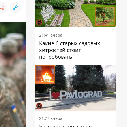
21:41 вчера
Какие 6 старых садовых
хитростей стоит
попробовать
21:27 вчера
5 раненых: россияне