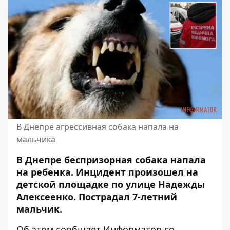
В Днепре агрессивная собака напала на
мальчика
В Днепре беспризорная собака напала
на ребенка. Инцидент произошел на
детской площадке по улице Надежды
Алексеенко. Пострадал 7-летний
мальчик.
Об этом сообщает Информатор со