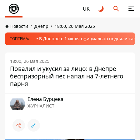
UK
Новости
Днепр
18:00, 26 Мая 2025
В Днепре с 1 июля официально подняли тариф
ТОПТЕМА:
18:00, 26 мая 2025
Повалил и укусил за лицо: в Днепре
беспризорный пес напал на 7-летнего
парня
Елена Бурцева
ЖУРНАЛИСТ