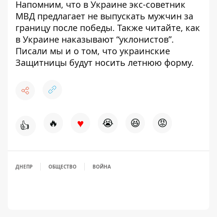
Напомним, что в Украине
экс-советник
МВД предлагает не выпускать мужчин за
границу после победы.
Также читайте
, как
в
Украине
наказывают “уклонистов”
.
Писали мы и о том, что украинские
Защитницы будут носить летнюю форму
.
♥
🔥
😭
😆
😡
👍
ДНЕПР
ОБЩЕСТВО
ВОЙНА