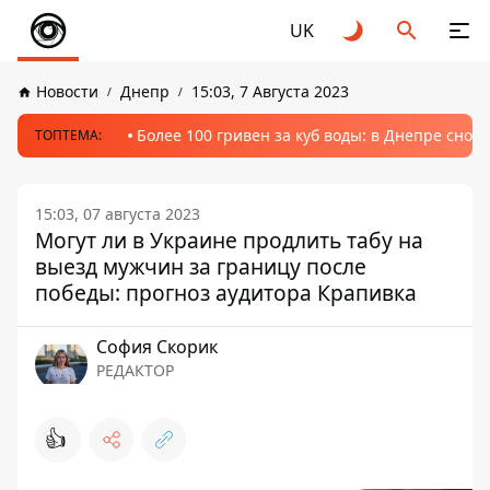
UK
Новости
Днепр
15:03, 7 Августа 2023
Более 100 гривен за куб воды: в Днепре сно
ТОПТЕМА:
15:03, 07 августа 2023
Могут ли в Украине продлить табу на
выезд мужчин за границу после
победы: прогноз аудитора Крапивка
София Скорик
РЕДАКТОР
👍