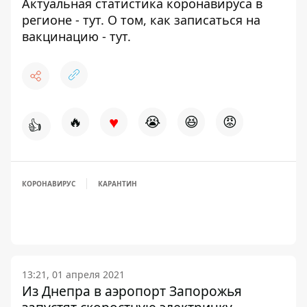
Актуальная статистика коронавируса в
регионе -
тут
. О том, как записаться на
вакцинацию -
тут
.
♥
🔥
😭
😆
😡
👍
КОРОНАВИРУС
КАРАНТИН
13:21, 01 апреля 2021
Из Днепра в аэропорт Запорожья