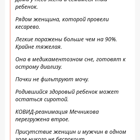
ребенок.
Рядом женщина, которой провели
кесарево.
Легкие поражены больше чем на 90%.
Крайне тяжелая.
Она в медикаментозном сне, готовят к
острому диализу.
Почки не фильтруют мочу.
Родившийся здоровый ребенок может
остаться сиротой.
КОВИД-реанимация Мечникова
перегружена втрое.
Присутствие женщин и мужчин в одном
зале никого не беспокоит.