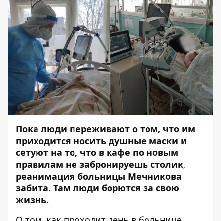
Пока люди переживают о том, что им
приходится носить душные маски и
сетуют на то, что в кафе по новым
правилам не забронируешь столик,
реанимация больницы Мечникова
забита. Там люди борются за свою
жизнь.
О том, как проходит день в больнице,