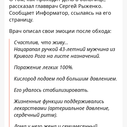
рассказал главврач Сергей Рыженко.
Сообщает
Информатор
, ссылаясь на его
страницу
.
Врач описал свои эмоции после обхода:
Счастлив, что живу…
Нацарапал ручкой 43-летний мужчина из
Кривого Рога на листе назначений.
Поражение легких 100%.
Кислород подаем под большим давлением.
Его удалось стабилизировать.
Жизненные функции поддерживались
лекарствами (артериальное давление,
сердечный ритм).
Дома у него жена и семимесячный