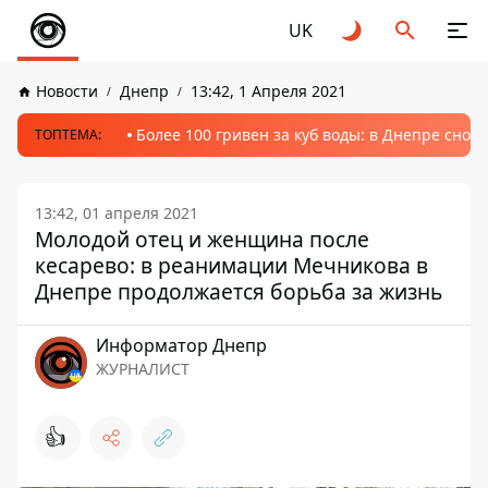
UK
Новости
Днепр
13:42, 1 Апреля 2021
Более 100 гривен за куб воды: в Днепре сно
ТОПТЕМА:
13:42, 01 апреля 2021
Молодой отец и женщина после
кесарево: в реанимации Мечникова в
Днепре продолжается борьба за жизнь
Информатор Днепр
ЖУРНАЛИСТ
👍