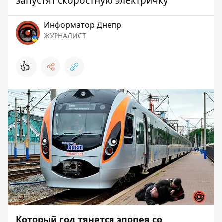
запустят скоростную электричку
Информатор Днепр
ЖУРНАЛИСТ
👍
Который год тянется эпопея со