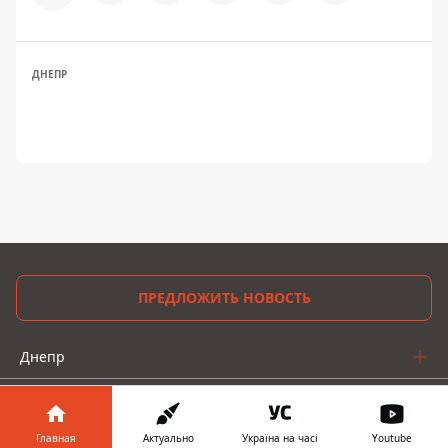
ДНЕПР
ПРЕДЛОЖИТЬ НОВОСТЬ
Днепр
Область
Украина
Главная
Актуально
Україна на часі
Youtube