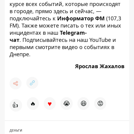
курсе всех событий, которые происходят
в городе, прямо здесь и сейчас, —
подключайтесь к
Информатор ФМ
(107,3
FM). Также можете писать о тех или иных
инцидентах в наш
Telegram-
чат
. Подписывайтесь на
наш YouTube
и
первыми смотрите видео о событиях в
Днепре.
Ярослав Жахалов
♥
🔥
😭
😆
😡
👍
ДЕНЬГИ