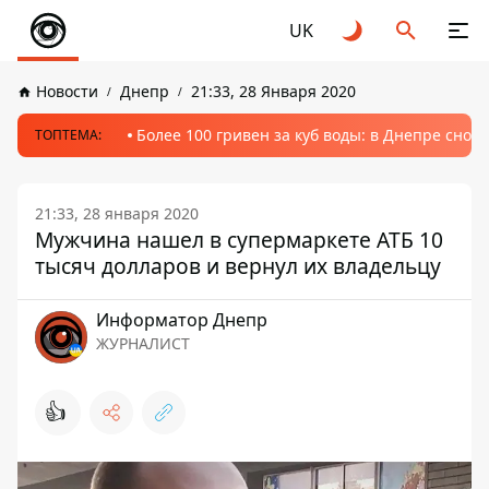
UK
Новости
Днепр
21:33, 28 Января 2020
Более 100 гривен за куб воды: в Днепре сно
ТОПТЕМА:
21:33, 28 января 2020
Мужчина нашел в супермаркете АТБ 10
тысяч долларов и вернул их владельцу
Информатор Днепр
ЖУРНАЛИСТ
👍