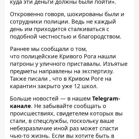
куда эти деньги должны были пойти».
Откровенно говоря, шокированы были и
сотрудники полиции. Ведь не каждый
день им приходится сталкиваться с
подобной честностью и благородством.
Раннее мы сообщали о том,
что
полицейские Кривого Рога нашли
патроны у уличного приставалы
. Изъятые
предметы направлены на экспертизу.
Также писали , что
в Кривом Роге на
карантин закрыто уже 12 школ
.
Больше новостей — в нашем
Telegram-
канале
. Не забывайте сообщать о
происшествиях, свидетелем которых вы
стали, в спецслужбы, поскольку ваше
небезразличие иной раз может спасти
чью-то жизнь. Если вы хотите быть в