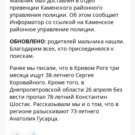
Мальчик был доставлен в отдел
превенции Каменского районного
управления полиции. Об этом сообщает
Информатор со ссылкой на
Каменское
районное управление полиции
.
ОБНОВЛЕНО
: родителей мальчика нашли.
Благодарим всех, кто присоединялся к
поискам.
Ранее мы писали, что в Кривом Роге
три
месяца ищут 38-летнего Сергея
Коровайного
. Кроме того, в
Днепропетровской области 26 апреля
без
вести пропал 78-летний
Константин
Шостак. Рассказывали мы и о том, что в
регионе
разыскивают 73-летнего
Анатолия Гусарца
.