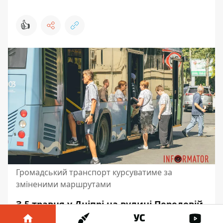
👍
Громадський транспорт курсуватиме за
зміненими маршрутами
З 5 травня у Дніпрі на вулиці Передовій
продовжаться дорожні роботи.