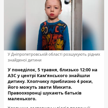
У Дніпропетровській області розшукують рідних
знайденої дитини
У понеділок, 5 травня, близько 12:00 на
АЗС у центрі Кам’янського знайшли
дитину. Хлопчику приблизно 4 роки,
його можуть звати Микита.
Правоохоронці шукають батьків
маленького.