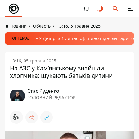
RU
Новини
Область
13:16, 5 Травня 2025
У Дніпрі з 1 липня офіційно підняли тариф на
ТОПТЕМА:
13:16, 05 травня 2025
На АЗС у Кам’янському знайшли
хлопчика: шукають батьків дитини
Стас Руденко
ГОЛОВНИЙ РЕДАКТОР
👍