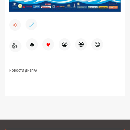
♥
🔥
😭
😆
😡
👍
НОВОСТИ ДНЕПРА