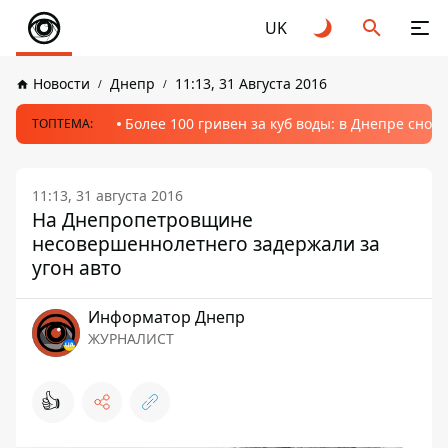
UK
Новости
Днепр
11:13, 31 Августа 2016
Более 100 гривен за куб воды: в Днепре сно
ТОПТЕМА:
11:13, 31 августа 2016
На Днепропетровщине
несовершеннолетнего задержали за
угон авто
Информатор Днепр
ЖУРНАЛИСТ
👍