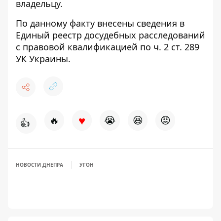
владельцу.
По данному факту внесены сведения в
Единый реестр досудебных расследований
с правовой квалификацией по ч. 2 ст. 289
УК Украины.
♥
🔥
😭
😆
😡
👍
НОВОСТИ ДНЕПРА
УГОН