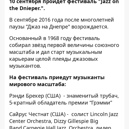
10 сентября пройдет фестиваль "Jazz on
the Dnieper.".
В сентябре 2016 года после многолетней
паузы “Джаз на Днепре" возрождается.
Основанный в 1968 году фестиваль
собирал звёзд первой величины союзного
масштаба и дал старт музыкальным
карьерам целой плеяды джазовых
музыкантов.
На фестиваль приедут музыканты
мирового масштаба:
Рэнди Брекер (США) - знаменитый трубач,
5-кратный обладатель премии “Грэмми”
Сайрус Честнат (США) - солист Lincoln Jazz
Center Orchestra, Dizzy Gillespie Big
Band,Carnegie Hall Jazz Orchestra, лидер