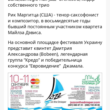
собственного трио
Рик Маргитца (США) - тенор-саксофонист
и композитор, в восьмидесятые годы
бывший постоянным участником квартета
Майлза Дэвиса.
На основной площадке фестиваля Украину
представит квинтет Дмитрия
Александрова (Bobeen), легендарная
группа “Кредо” и победительница
конкурса “Евровидение” Джамала.