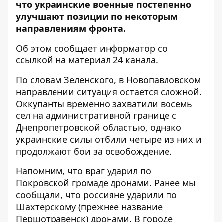
что украинские военные постепенно
улучшают позиции по некоторым
направлениям фронта.
Об этом сообщает информатор со
ссылкой на
материал 24 канала
.
По словам Зеленского, в Новопавловском
направлении ситуация остается сложной.
Оккупанты временно захватили восемь
сел на административной границе с
Днепропетровской областью, однако
украинские силы отбили четыре из них и
продолжают бои за освобождение.
Напомним, что враг
ударил по
Покровской громаде дронами
. Ранее мы
сообщали, что россияне
ударили по
Шахтерскому (прежнее название
Першотравенск) дронами
. В городе