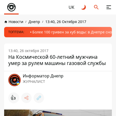
UK
Новости
Днепр
13:40, 26 Октября 2017
Более 100 гривен за куб воды: в Днепре сно
ТОПТЕМА:
13:40, 26 октября 2017
На Космической 60-летний мужчина
умер за рулем машины газовой службы
Информатор Днепр
ЖУРНАЛИСТ
👍