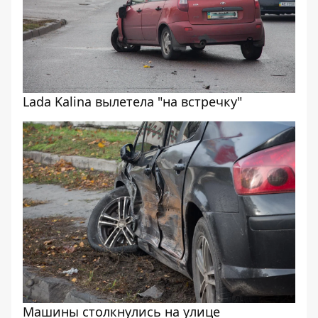
Lada Kalina вылетела "на встречку"
Машины столкнулись на улице