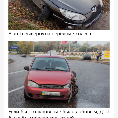
У авто вывернуты передние колеса
Если бы столкновение было лобовым, ДТП
было бы гораздо серьезней