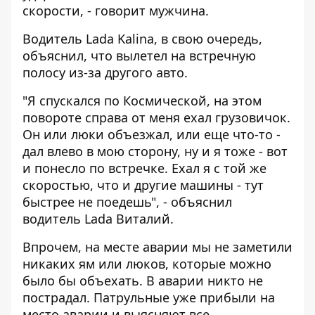
скорости, - говорит мужчина.
Водитель Lada Kalina, в свою очередь,
объяснил, что вылетел на встречную
полосу из-за другого авто.
"Я спускался по Космической, на этом
повороте справа от меня ехал грузовичок.
Он или люки объезжал, или еще что-то -
дал влево в мою сторону, ну и я тоже - вот
и понесло по встречке. Ехал я с той же
скоростью, что и другие машины - тут
быстрее не поедешь", - объяснил
водитель Lada Виталий.
Впрочем, на месте аварии мы не заметили
никаких ям или люков, которые можно
было бы объехать. В аварии никто не
пострадал. Патрульные уже прибыли на
место аварии и выясняют все