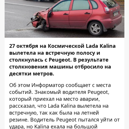
27 октября на Космической Lada Kalina
вылетела на встречную полосу и
столкнулась с Peugeot. В результате
столкновения машины отбросило на
десятки метров.
Об этом
Информатор
сообщает с места
событий. Знакомый водителя Peugeot,
который приехал на место аварии,
рассказал, что Lada Kalina вылетела на
встречную, так как была на летней
резине. Водитель Peugeot пытался уйти от
удара, но Kalina ехала на большой