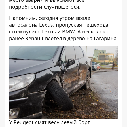
подробности случившегося.
Напомним, сегодня утром возле
автосалона Lexus,
пропуская пешехода,
столкнулись Lexus и BMW
. А несколько
ранее
Renault влетел в дерево
на Гагарина.
У Peugeot смят весь левый борт