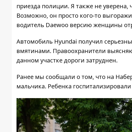
приезда полиции. Я также не уверена,
Возможно, он просто кого-то выгоражив
водитель Daewoo версию женщины отр
Автомобиль Hyundai получил серьезны
вмятинами. Правоохранители выясняют
данном участке дороги затруднен.
Ранее мы сообщали о том, что на На
мальчика
. Ребенка госпитализировали