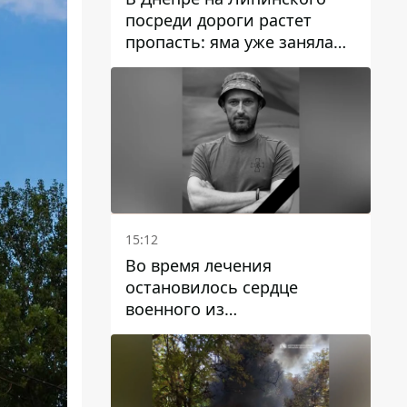
посреди дороги растет
пропасть: яма уже заняла
полосу движения
15:12
Во время лечения
остановилось сердце
военного из
Днепропетровской области
Ростислава Лупашко