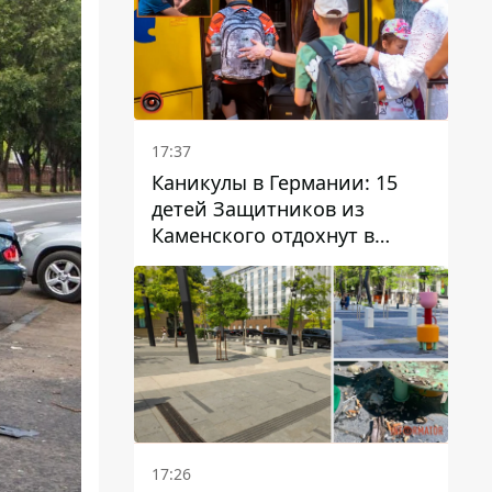
17:37
Каникулы в Германии: 15
детей Защитников из
Каменского отдохнут в
Вуппертале
17:26