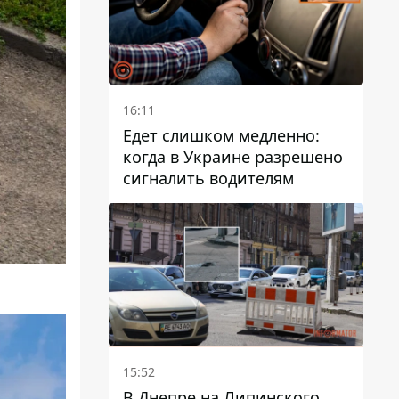
16:11
Едет слишком медленно:
когда в Украине разрешено
сигналить водителям
15:52
В Днепре на Липинского