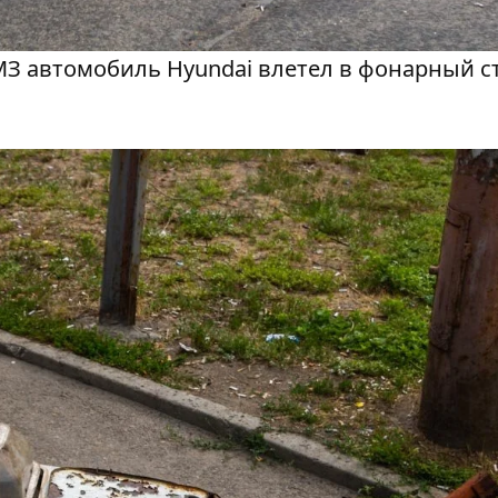
З автомобиль Hyundai влетел в фонарный с