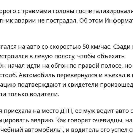
торого с травмами головы госпитализировал
тник аварии не пострадал. Об этом
Информа
гался на авто со скоростью 50 км/час. Сзади 
естроился в левую полосу, чтобы объехать
Он начал идти на обгон по правой полосе, но
столб. Автомобиль перевернулся и въехал в м
мацию подтверждают и свидетели произошед
ли только водители.
приехала на место ДТП, ее муж водит авто с 
цировать аварию. Как говорят очевидцы, на
Учебный автомобиль", и водитель его успел с