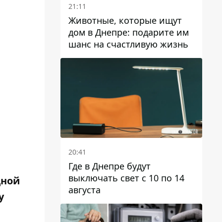
21:11
Животные, которые ищут
дом в Днепре: подарите им
шанс на счастливую жизнь
20:41
Где в Днепре будут
выключать свет с 10 по 14
дной
августа
у