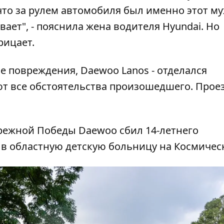
 что за рулем автомобиля был именно этот м
ает", - пояснила жена водителя Hyundai. Но
ицает.
е повреждения, Daewoo Lanos - отделался
 все обстоятельства произошедшего. Проез
бережной Победы
Daewoo сбил 14-летнего
 в областную детскую больницу на Космичес