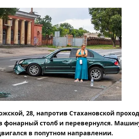
рожской, 28, напротив Стахановской прохо
в фонарный столб и перевернулся. Машин
двигался в попутном направлении.