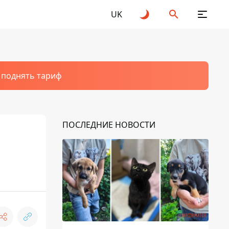
UK
т поднять тариф
ПОСЛЕДНИЕ НОВОСТИ