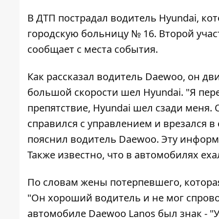
В ДТП пострадал водитель Hyundai, ко
городскую больницу № 16. Второй учас
сообщает с места события.
Как рассказал водитель Daewoo, он дви
большой скорости шел Hyundai. "Я пер
препятствие, Hyundai шел сзади меня. 
справился с управлением и врезался в 
пояснил водитель Daewoo. Эту инфор
Также известно, что в автомобилях еха
По словам жены потерпевшего, которая 
"Он хороший водитель и не мог спрово
автомобиле Daewoo Lanos был знак - "