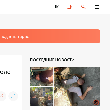
UK
т поднять тариф
ПОСЛЕДНИЕ НОВОСТИ
толет