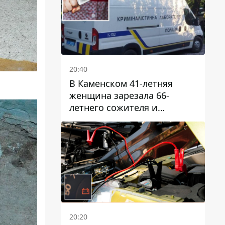
20:40
В Каменском 41-летняя
женщина зарезала 66-
летнего сожителя и
пыталась обмануть
полицейских
20:20