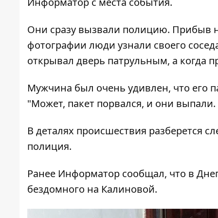
Информатор
с места события.
Они сразу вызвали полицию. Прибыв н
фотографии люди узнали своего соседа
открывал дверь патрульным, а когда пр
Мужчина был очень удивлен, что его п
"Может, пакет порвался, и они выпали.
В деталях происшествия разберется сл
полиция.
Ранее Информатор сообщал, что
в Дне
бездомного на Калиновой
.