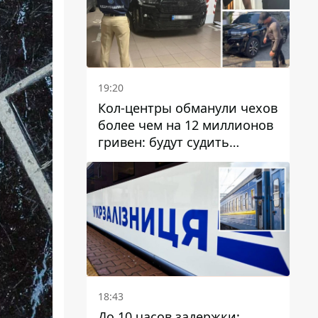
19:20
Кол-центры обманули чехов
более чем на 12 миллионов
гривен: будут судить
днепрянина,
организовавшего
транснациональную
преступную организацию
18:43
До 10 часов задержки: