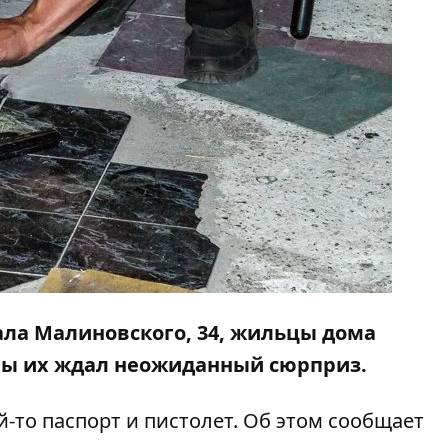
шала Малиновского, 34, жильцы дома
ры их ждал неожиданный сюрприз.
-то паспорт и пистолет. Об этом сообщает