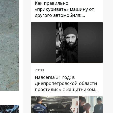
Как правильно
«прикуривать» машину от
другого автомобиля:
инструкция для водителей
20:00
Навсегда 31 год: в
Днепропетровской области
простились с Защитником
Александром Репиным