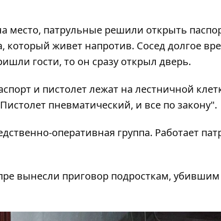
а место, патрульные решили открыть паспор
, который живет напротив. Сосед долгое вр
ишли гости, то он сразу открыл дверь.
аспорт и пистолет лежат на лестничной клетк
 Пистолет пневматический, и все по закону".
едственно-оперативная группа. Работает пат
пре вынесли приговор подросткам, убившим