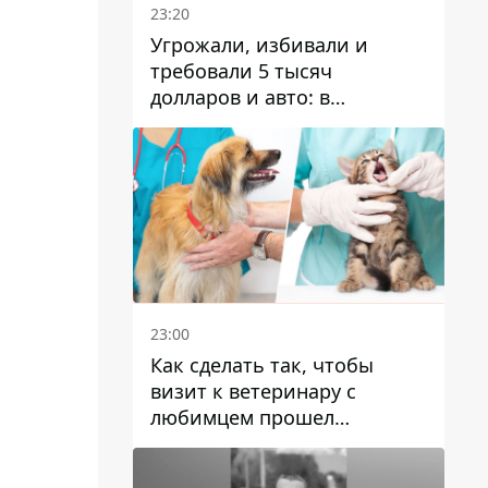
23:20
Угрожали, избивали и
требовали 5 тысяч
долларов и авто: в
Павлограде задержали двух
мужчин
23:00
Как сделать так, чтобы
визит к ветеринару с
любимцем прошел
спокойно: простые советы