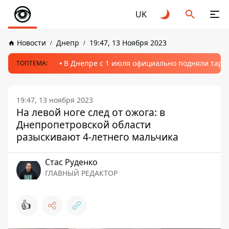
UK
Новости
Днепр
19:47, 13 Ноября 2023
В Днепре с 1 июля официально подняли тариф
ТОПТЕМА:
19:47, 13 ноября 2023
На левой ноге след от ожога: в
Днепропетровской области
разыскивают 4-летнего мальчика
Стаc Руденко
ГЛАВНЫЙ РЕДАКТОР
👍