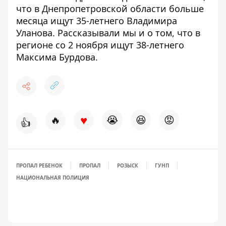
что в Днепропетровской области
больше
месяца ищут 35-летнего Владимира
Уланова
. Рассказывали мы и о том, что в
регионе со 2 ноября
ищут 38-летнего
Максима Бурдова
.
♥
🔥
😭
😆
😡
👍
ПРОПАЛ РЕБЕНОК
ПРОПАЛ
РОЗЫСК
ГУНП
НАЦИОНАЛЬНАЯ ПОЛИЦИЯ