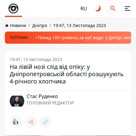
RU
Новини
Дніпро
19:47, 13 Листопада 2023
Понад 100 гривень за куб води: у Дніпрі знов
ТОПТЕМА:
19:47, 13 листопада 2023
На лівій нозі слід від опіку: у
Дніпропетровській області розшукують
4-річного хлопчика
Стас Руденко
ГОЛОВНИЙ РЕДАКТОР
👍