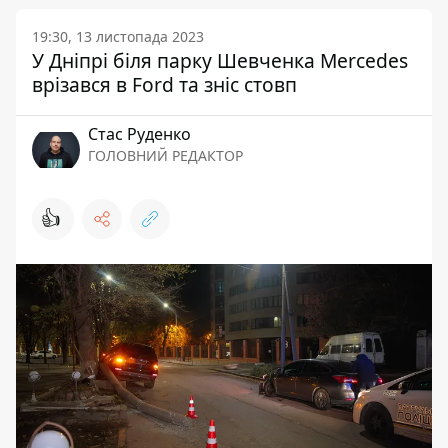
19:30, 13 листопада 2023
У Дніпрі біля парку Шевченка Mercedes
врізався в Ford та зніс стовп
Стас Руденко
ГОЛОВНИЙ РЕДАКТОР
👍