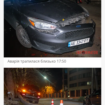
Аварія трапилася близько 17:50