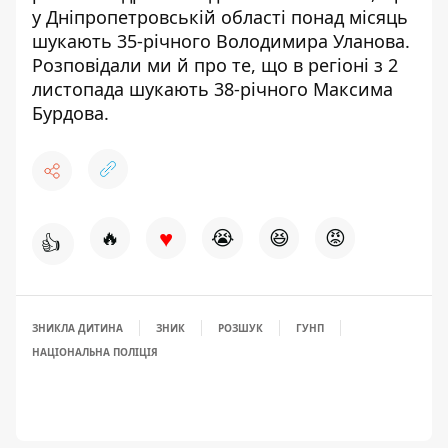
у Дніпропетровській області
понад місяць
шукають 35-річного Володимира Уланова
.
Розповідали ми й про те, що в регіоні з 2
листопада
шукають 38-річного Максима
Бурдова
.
♥
🔥
😭
😆
😡
👍
ЗНИКЛА ДИТИНА
ЗНИК
РОЗШУК
ГУНП
НАЦІОНАЛЬНА ПОЛІЦІЯ