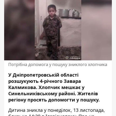
Потрібна допомога у пошуку зниклого хлопчика
У Дніпропетровській області
розшукують 4-річного Завара
Калмикова. Хлопчик мешкає у
Синельниківському районі. Жителів
регіону
просять допомогти у пошуку
.
Дитина зникла у понеділок, 13 листопада,