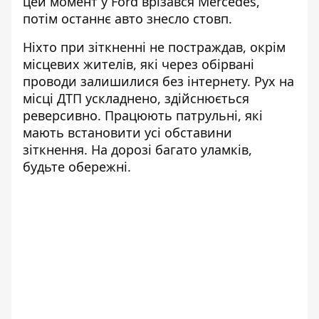
цей момент у Ford врізався Mercedes,
потім останнє авто знесло стовп.
Ніхто при зіткненні не постраждав, окрім
місцевих жителів, які через обірвані
проводи залишилися без інтернету. Рух на
місці ДТП ускладнено, здійснюється
реверсивно. Працюють патрульні, які
мають встановити усі обставини
зіткнення. На дорозі багато уламків,
будьте обережні.