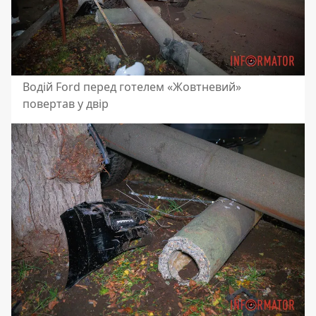
Водій Ford перед готелем «Жовтневий»
повертав у двір