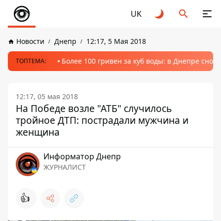
UK
Новости
Днепр
12:17, 5 Мая 2018
Более 100 гривен за куб воды: в Днепре сно
ТОПТЕМА:
12:17, 05 мая 2018
На Победе возле "АТБ" случилось
тройное ДТП: пострадали мужчина и
женщина
Информатор Днепр
ЖУРНАЛИСТ
👍