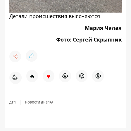
Детали происшествия выясняются
Мария Чалая
Фото: Сергей Скрыпник
♥
🔥
😭
😆
😡
👍
ДТП
НОВОСТИ ДНЕПРА