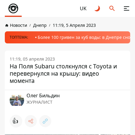
UK
Новости
Днепр
11:19, 5 Апреля 2023
Более 100 гривен за куб воды: в Днепре сно
ТОПТЕМА:
11:19, 05 апреля 2023
На Поля Subaru столкнулся с Toyota и
перевернулся на крышу: видео
момента
Олег Бильдин
ЖУРНАЛИСТ
👍