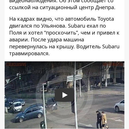
видеонаблюдения. Об этом сообщает со
ссылкой на ситуационный центр Днепра.
На кадрах видно, что автомобиль Toyota
двигался по Ульянова. Subaru ехал по
Поля и хотел “проскочить”, чем и привел к
аварии. После удара машина
перевернулась на крышу. Водитель Subaru
травмировался.
Play