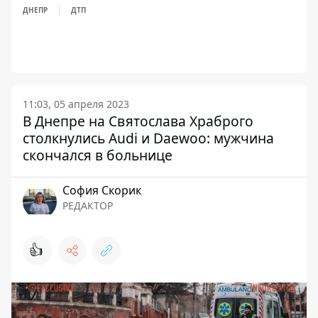
ДНЕПР
ДТП
11:03, 05 апреля 2023
В Днепре на Святослава Храброго
столкнулись Audi и Daewoo: мужчина
скончался в больнице
София Скорик
РЕДАКТОР
👍