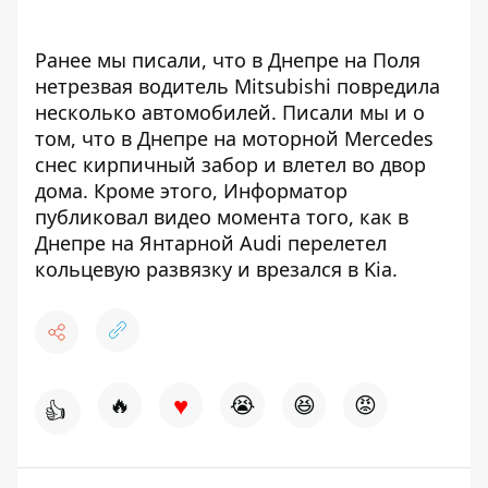
Ранее мы писали, что в Днепре на Поля
нетрезвая водитель
Mitsubishi повредила
несколько автомобилей
. Писали мы и о
том, что в Днепре на моторной
Mercedes
снес кирпичный забор
и влетел во двор
дома. Кроме этого, Информатор
публиковал видео момента того, как в
Днепре
на Янтарной Audi перелетел
кольцевую развязку
и врезался в Kia.
♥
🔥
😭
😆
😡
👍