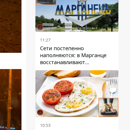
11:27
Сети постепенно
наполняются: в Марганце
восстанавливают
водоснабжение
10:53