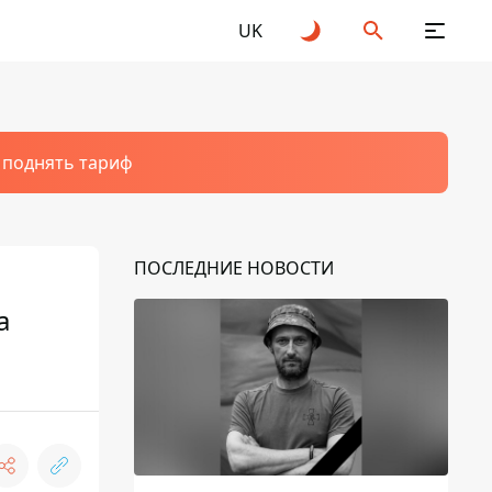
UK
т поднять тариф
ПОСЛЕДНИЕ НОВОСТИ
а