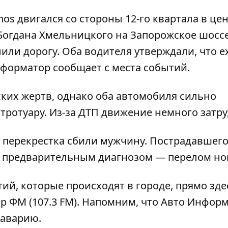
os двигался со стороны 12-го квартала в цен
а Богдана Хмельницкого на Запорожское шоссе
или дорогу. Оба водителя утверждали, что е
форматор
сообщает с места событий.
ких жертв, однако оба автомобиля сильно
 тротуару. Из-за ДТП движение немного затр
о перекрестка
сбили мужчину
. Пострадавшего
с предварительным диагнозом — перелом но
тий, которые происходят в городе, прямо зде
ор ФМ
(107.3 FM). Напомним, что Авто Инфор
 аварию.