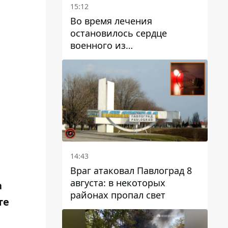
15:12
Во время лечения
остановилось сердце
военного из
Днепропетровской области
Ростислава Лупашко
14:43
Враг атаковал Павлоград 8
августа: в некоторых
а
районах пропал свет
те