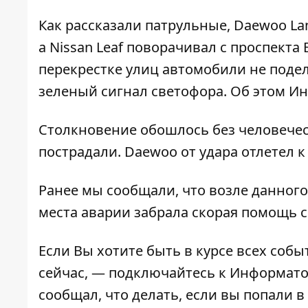
Как рассказали патрульные, Daewoo Lan
а Nissan Leaf поворачивал с проспект
перекрестке улиц автомобили не подел
зеленый сигнал светофора. Об этом
Ин
Столкновение обошлось без человечес
пострадали. Daewoo от удара отлетел к
Ранее мы сообщали, что возле данног
места аварии забрала скорая помощь 
Если Вы хотите быть в курсе всех собы
сейчас, — подключайтесь к
Информат
сообщал,
что делать, если вы попали в