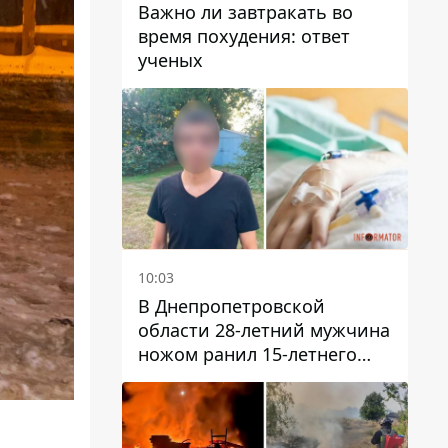
Важно ли завтракать во
время похудения: ответ
ученых
10:03
В Днепропетровской
области 28-летний мужчина
ножом ранил 15-летнего
парня