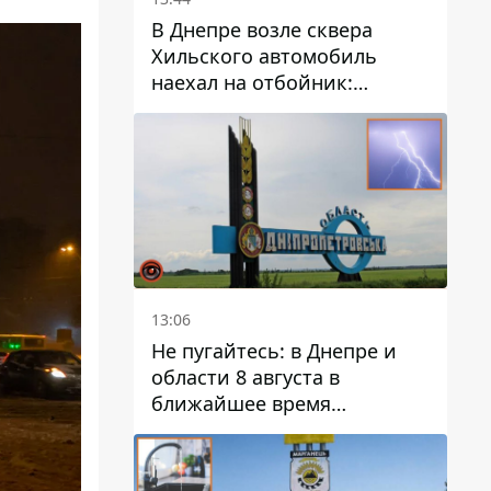
В Днепре возле сквера
Хильского автомобиль
наехал на отбойник:
момент происшествия
13:06
Не пугайтесь: в Днепре и
области 8 августа в
ближайшее время
ожидается гроза