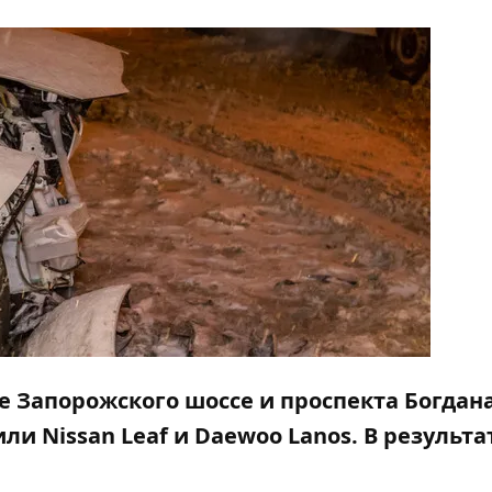
тке Запорожского шоссе и проспекта Богдан
и Nissan Leaf и Daewoo Lanos. В результа