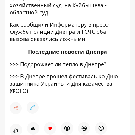
хозяйственный суд, на Куйбышева -
областной суд.
Как сообщили Информатору в пресс-
службе полиции Днепра и ГСЧС оба
вызова оказались ложными.
Последние
новости Днепра
>>>
Подорожает ли тепло в Днепре?
>>>
В Днепре прошел фестиваль ко Дню
защитника Украины и Дня казачества
(ФОТО)
♥
🔥
😭
😆
😡
👍