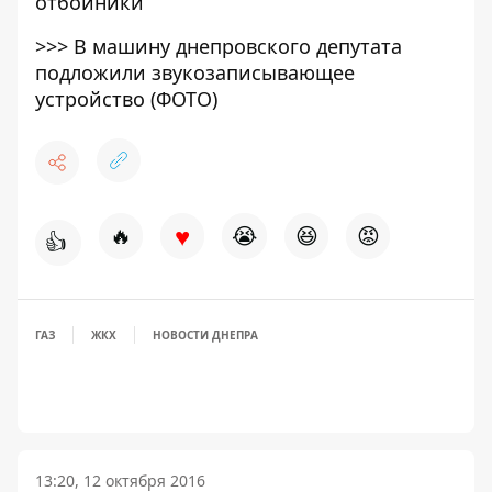
отбойники
>>>
В машину днепровского депутата
подложили звукозаписывающее
устройство (ФОТО)
♥
🔥
😭
😆
😡
👍
ГАЗ
ЖКХ
НОВОСТИ ДНЕПРА
13:20, 12 октября 2016