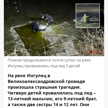
Поиски продолжаются почти сутки: на реке
Ингулец провалились под лед 5 детей
На реке Ингулец в
Великоалександровской громаде
произошла страшная трагедия.
Четверо детей провалились под лед –
13-летний мальчик, его 9-летний брат,
а также две сестры 14 и 12 лет. Они