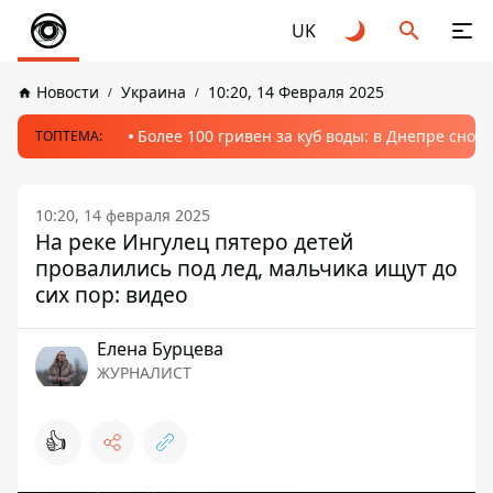
UK
Новости
Украина
10:20, 14 Февраля 2025
Более 100 гривен за куб воды: в Днепре сно
ТОПТЕМА:
10:20, 14 февраля 2025
На реке Ингулец пятеро детей
провалились под лед, мальчика ищут до
сих пор: видео
Елена Бурцева
ЖУРНАЛИСТ
👍