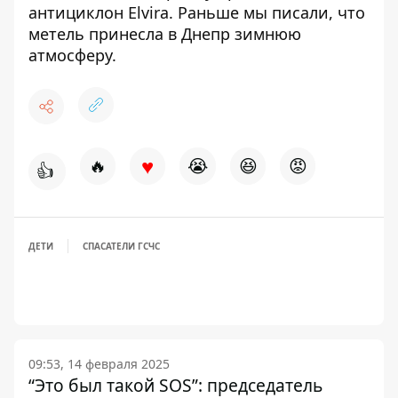
антициклон Elvira
. Раньше мы писали, что
метель принесла в Днепр зимнюю
атмосферу
.
♥
🔥
😭
😆
😡
👍
ДЕТИ
СПАСАТЕЛИ ГСЧС
09:53, 14 февраля 2025
“Это был такой SOS”: председатель