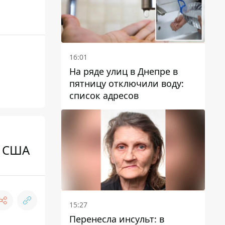
16:01
На ряде улиц в Днепре в
пятницу отключили воду:
список адресов
С США
15:27
Перенесла инсульт: в