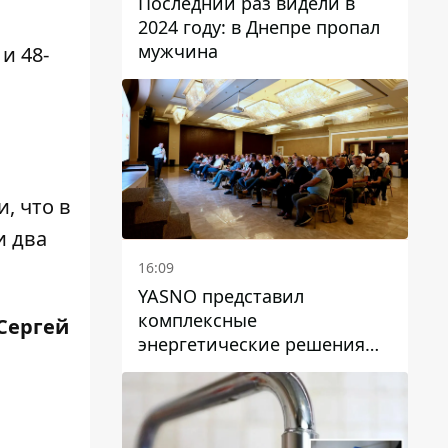
Последний раз видели в
2024 году: в Днепре пропал
мужчина
и 48-
, что в
и два
16:09
YASNO представил
комплексные
 Сергей
энергетические решения
для бизнеса в Днепре