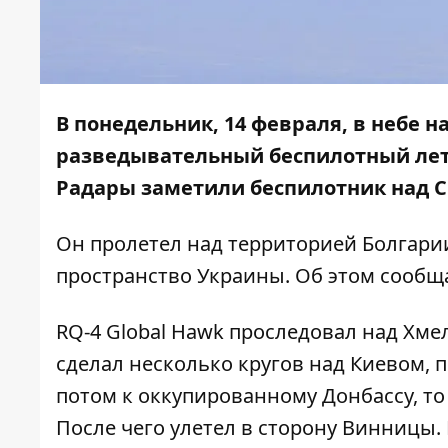
В понедельник, 14 февраля, в небе
н
разведывательный беспилотный лета
Радары заметили беспилотник над 
Он пролетел над территорией Болгари
пространство Украины. Об этом сообщ
RQ-4 Global Hawk проследовал над Хм
сделал несколько кругов над Киевом, 
потом к оккупированному Донбассу, то
После чего улетел в сторону Винницы.