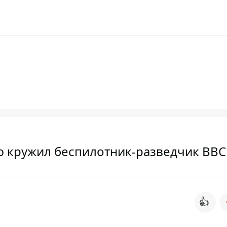
ю кружил беспилотник-разведчик ВВ
👍