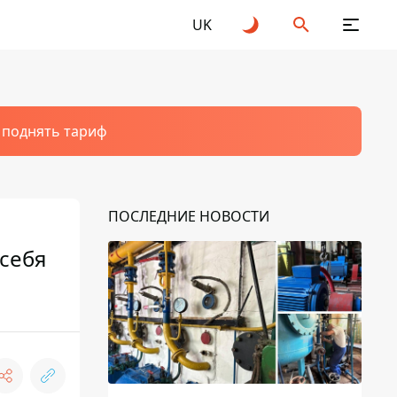
UK
т поднять тариф
ПОСЛЕДНИЕ НОВОСТИ
 себя