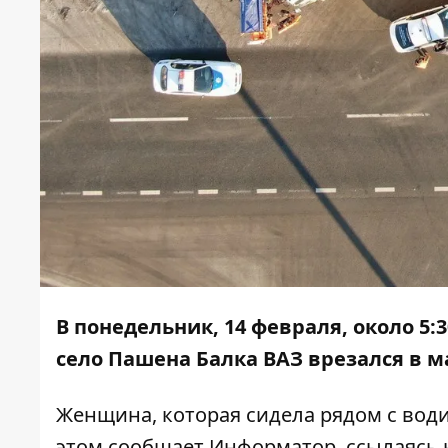
В понедельник, 14 февраля, около 5:
село Пашена Балка ВАЗ врезался в 
Женщина, которая сидела рядом с води
этом сообщает
Информатор
, ссылаясь