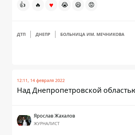
♥
👍
🔥
😭
😆
😡
ДТП
ДНЕПР
БОЛЬНИЦА ИМ. МЕЧНИКОВА
12:11, 14 февраля 2022
Над Днепропетровской область
Ярослав Жахалов
ЖУРНАЛИСТ