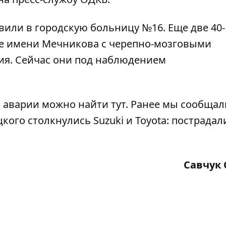
или в городскую больницу №16. Еще две 40- 
е имени Мечникова с черепно-мозговыми
ия. Сейчас они под наблюдением
й аварии можно найти
тут
. Ранее мы сообщали
ого столкнулись Suzuki и Toyota:
пострадал
Савчук