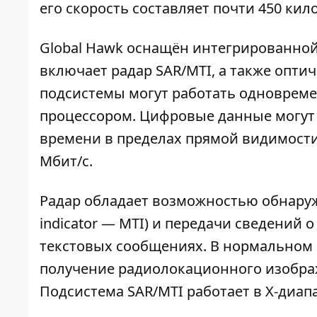
его скорость составляет почти 450 кил
Global Hawk оснащён интегрированной
включает радар SAR/MTI, а также опти
подсистемы могут работать одноврем
процессором. Цифровые данные могут 
времени в пределах прямой видимости
Мбит/с.
Радар обладает возможностью обнаруж
indicator — MTI) и передачи сведений 
текстовых сообщениях. В нормальном 
получение радиолокационного изображ
Подсистема SAR/MTI работает в X-диап