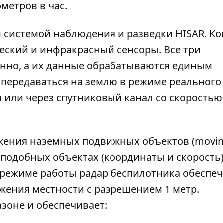
ометров в час.
 системой наблюдения и разведки HISAR. К
ческий и инфракрасный сенсоры. Все три
енно, а их данные обрабатываются единым
передаваться на землю в режиме реального
 или через спутниковый канал со скоростью 
ения наземных подвижных объектов (moving
о подобных объектах (координаты и скорость)
режиме работы радар беспилотника обеспеч
ения местности с разрешением 1 метр.
азоне и обеспечивает: