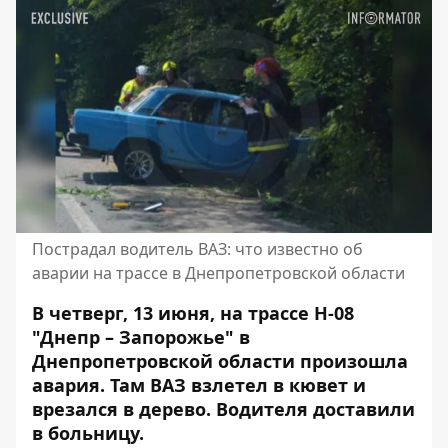
Пострадал водитель ВАЗ: что известно об
аварии на трассе в Днепропетровской области
В четверг, 13 июня, на трассе Н-08
"Днепр – Запорожье" в
Днепропетровской области произошла
авария. Там ВАЗ взлетел в кювет и
врезался в дерево. Водителя доставили
в больницу.