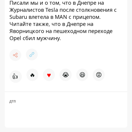
Писали мы и о том, что
в Днепре на
Журналистов Tesla после столкновения с
Subaru
влетела в MAN с прицепом
.
Читайте также, что
в Днепре на
Яворницкого
на пешеходном переходе
Opel сбил мужчину
.
♥
🔥
😭
😆
😡
👍
ДТП