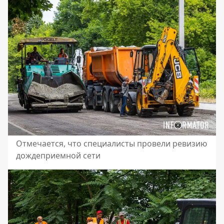
Отмечается, что специалисты провели ревизию
дождеприемной сети