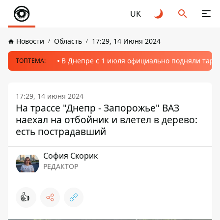
UK
Новости
Область
17:29, 14 Июня 2024
В Днепре с 1 июля официально подняли тариф
ТОПТЕМА:
17:29, 14 июня 2024
На трассе "Днепр - Запорожье" ВАЗ
наехал на отбойник и влетел в дерево:
есть пострадавший
София Скорик
РЕДАКТОР
👍