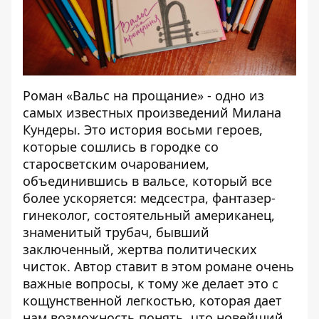
Роман «Вальс на прощание» - одно из
самых известных произведений Милана
Кундеры. Это история восьми героев,
которые сошлись в городке со
старосветским очарованием,
объединившись в вальсе, который все
более ускоряется: медсестра, фантазер-
гинеколог, состоятельный американец,
знаменитый трубач, бывший
заключенный, жертва политических
чисток. Автор ставит в этом романе очень
важные вопросы, к тому же делает это с
кощунственной легкостью, которая дает
нам возможность понять, что новейший