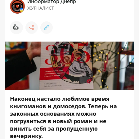
Информатор Днепр
ЖУРНАЛИСТ
👍
Наконец настало любимое время
книгоманов и домоседов. Теперь на
законных основаниях можно
погрузиться в новый роман и не
винить себя за пропущенную
вечеринку.