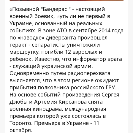
«Позывной "Бандерас " - настоящий
военный боевик, чуть ли не первый в
Украине, основанный на реальных
событиях. В зоне АТО в сентябре 2014 года
по «наводке» диверсанта произошел
теракт - сепаратисты уничтожили
маршрутку, погибли 12 взрослых и
ребенок. Известно, что информатор врага
- служащий украинской армии.
Одновременно путем радиоперехвата
выясняется, что в этом регионе ожидают
прибытия полковника российского ГРУ...
На основе событий произведения Сергея
Дзюбы и Артемия Кирсанова снята
военная кинодрама, международная
премьера которой уже состоялась в
Торонто. Премьера в Украине - 11
октября.