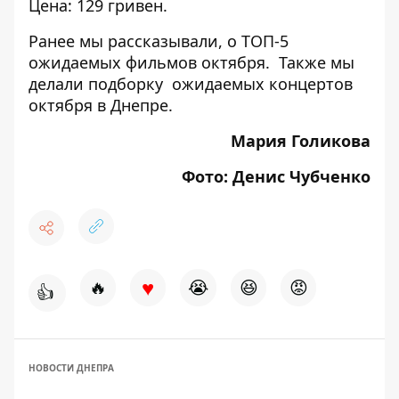
Цена: 129 гривен.
Ранее мы рассказывали, о
ТОП-5
ожидаемых фильмов октября
. Также мы
делали
подборку ожидаемых концертов
октября в Днепре
.
Мария Голикова
Фото: Денис Чубченко
♥
🔥
😭
😆
😡
👍
НОВОСТИ ДНЕПРА