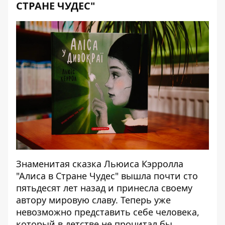
СТРАНЕ ЧУДЕС"
Знаменитая сказка Льюиса Кэрролла
"Алиса в Стране Чудес" вышла почти сто
пятьдесят лет назад и принесла своему
автору мировую славу. Теперь уже
невозможно представить себе человека,
который в детстве не прочитал бы