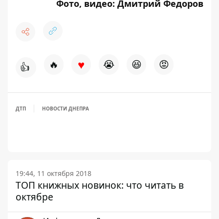
Фото, видео: Дмитрий Федоров
♥
🔥
😭
😆
😡
👍
ДТП
НОВОСТИ ДНЕПРА
19:44, 11 октября 2018
ТОП книжных новинок: что читать в
октябре