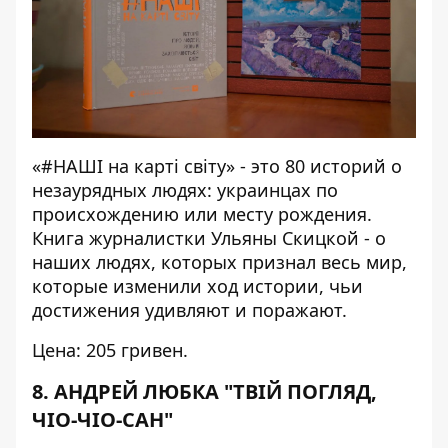
«#НАШІ на карті світу» - это 80 историй о
незаурядных людях: украинцах по
происхождению или месту рождения.
Книга журналистки Ульяны Скицкой - о
наших людях, которых признал весь мир,
которые изменили ход истории, чьи
достижения удивляют и поражают.
Цена: 205 гривен.
8. АНДРЕЙ ЛЮБКА "ТВІЙ ПОГЛЯД,
ЧІО-ЧІО-САН"