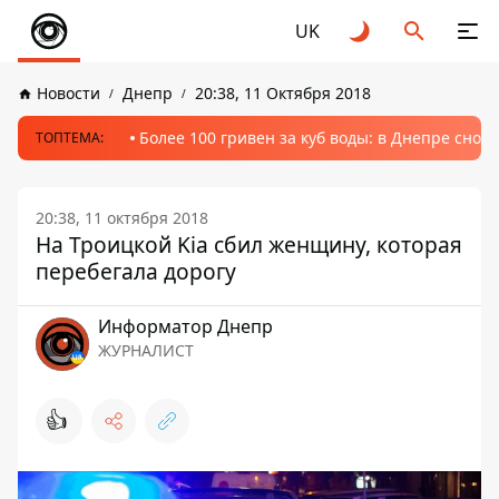
UK
Новости
Днепр
20:38, 11 Октября 2018
Более 100 гривен за куб воды: в Днепре сно
ТОПТЕМА:
20:38, 11 октября 2018
На Троицкой Kia сбил женщину, которая
перебегала дорогу
Информатор Днепр
ЖУРНАЛИСТ
👍