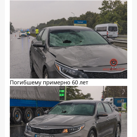
Погибшему примерно 60 лет