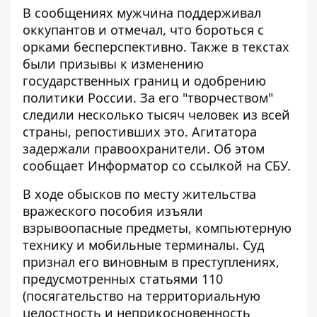
В сообщениях мужчина поддерживал
оккупантов и отмечал, что бороться с
орками бесперспективно. Также в текстах
были призывы к изменению
государственных границ и одобрению
политики России. За его "творчеством"
следили несколько тысяч человек из всей
страны, репостивших это. Агитатора
задержали правоохранители. Об этом
сообщает
Информатор
со
ссылкой
на СБУ.
В ходе обысков по месту жительства
вражеского пособия изъяли
взрывоопасные предметы, компьютерную
технику и мобильные терминалы. Суд
признал его виновным в преступлениях,
предусмотренных статьями 110
(посягательство на территориальную
целостность и неприкосновенность