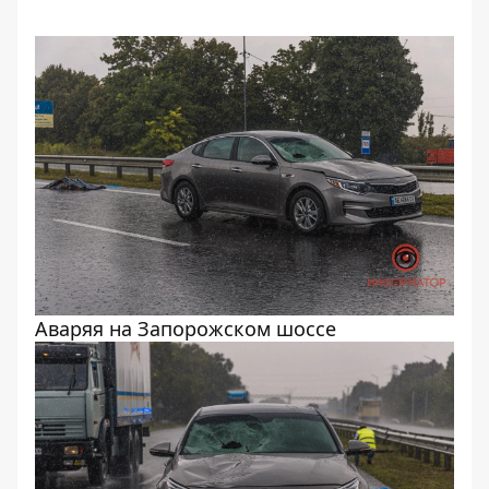
Аваряя на Запорожском шоссе