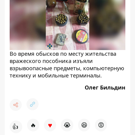
Во время обысков по месту жительства
вражеского пособника изъяли
взрывоопасные предметы, компьютерную
технику и мобильные терминалы.
Олег Бильдин
♥
🔥
😭
😆
😡
👍