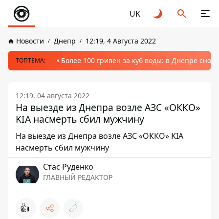
UK
Новости
Днепр
12:19, 4 Августа 2022
Более 100 гривен за куб воды: в Днепре сно
ТОПТЕМА:
12:19, 04 августа 2022
На выезде из Днепра возле АЗС «ОККО»
KIA насмерть сбил мужчину
На выезде из Днепра возле АЗС «ОККО» KIA
насмерть сбил мужчину
Стаc Руденко
ГЛАВНЫЙ РЕДАКТОР
👍