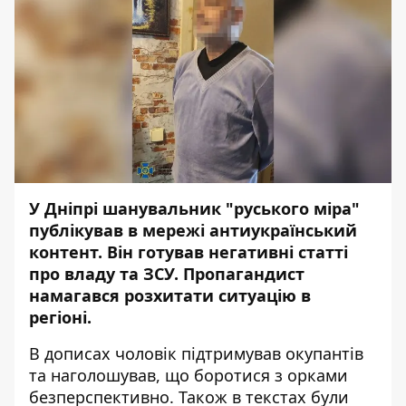
У Дніпрі шанувальник "руського міра"
публікував в мережі антиукраїнський
контент. Він готував негативні статті
про владу та ЗСУ. Пропагандист
намагався розхитати ситуацію в
регіоні.
В дописах чоловік підтримував окупантів
та наголошував, що боротися з орками
безперспективно. Також в текстах були