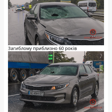
Загиблому приблизно 60 років