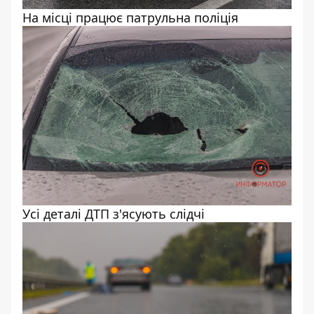
На місці працює патрульна поліція
Усі деталі ДТП з'ясують слідчі