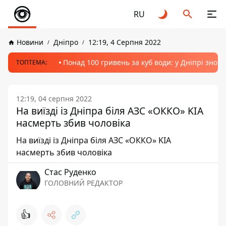
RU
Новини
Дніпро
12:19, 4 Серпня 2022
Понад 100 гривень за куб води: у Дніпрі знов
ТОПТЕМА:
12:19, 04 серпня 2022
На виїзді із Дніпра біля АЗС «ОККО» KIA
насмерть збив чоловіка
На виїзді із Дніпра біля АЗС «ОККО» KIA
насмерть збив чоловіка
Стас Руденко
ГОЛОВНИЙ РЕДАКТОР
👍