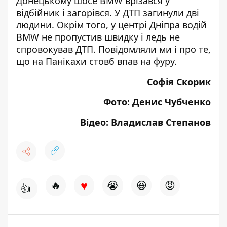
Донецькому шосе BMW врізався у
відбійник і загорівся. У ДТП загинули дві
людини. Окрім того, у центрі Дніпра водій
BMW не пропустив швидку і
ледь не
спровокував ДТП
. Повідомляли ми і про те,
що на Панікахи
стовб впав на фуру
.
Софія Скорик
Фото: Денис Чубченко
Відео: Владислав Степанов
♥
🔥
😭
😆
😡
👍