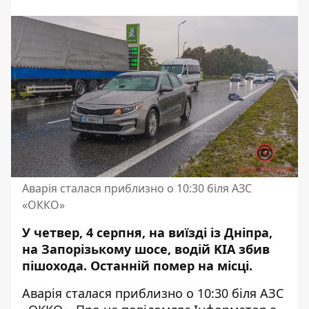
Аварія сталася приблизно о 10:30 біля АЗС
«ОККО»
У четвер, 4 серпня, на виїзді із Дніпра,
на Запорізькому шосе, водій KIA збив
пішохода. Останній помер на місці.
Аварія сталася приблизно о 10:30 біля АЗС