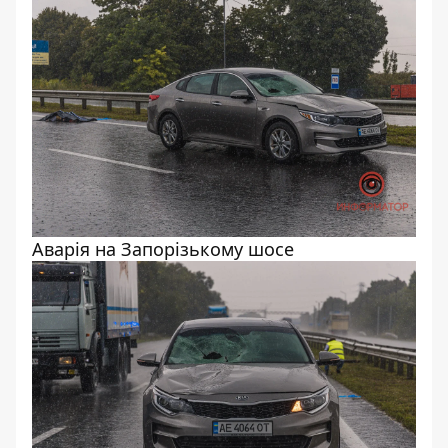
Аварія на Запорізькому шосе