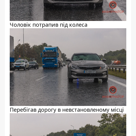
Чоловік потрапив під колеса
Перебігав дорогу в невстановленому місці