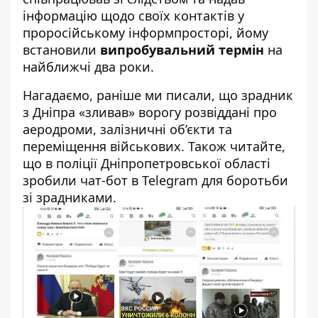
інформацію щодо своїх контактів у
проросійському інформпросторі, йому
встановили
випробувальний термін
на
найближчі два роки.
Нагадаємо, раніше ми писали, що
зрадник
з Дніпра
«зливав» ворогу розвіддані про
аеродроми, залізничні об’єкти та
переміщення військових. Також читайте,
що в поліції Дніпропетровської області
зробили
чат-бот
в Telegram для боротьби
зі зрадниками.