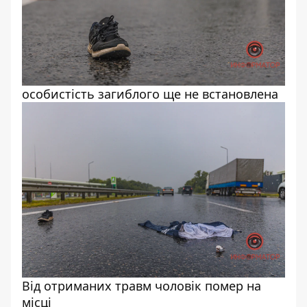
особистість загиблого ще не встановлена
Від отриманих травм чоловік помер на
місці