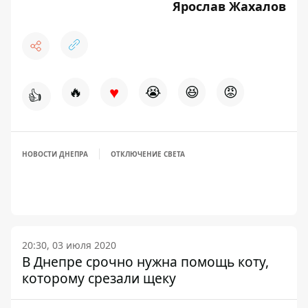
Ярослав Жахалов
♥
🔥
😭
😆
😡
👍
НОВОСТИ ДНЕПРА
ОТКЛЮЧЕНИЕ СВЕТА
20:30, 03 июля 2020
В Днепре срочно нужна помощь коту,
которому срезали щеку