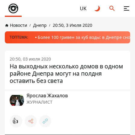
UK
Новости
Днепр
20:50, 3 Июля 2020
Более 100 гривен за куб воды: в Днепре сно
ТОПТЕМА:
20:50, 03 июля 2020
На выходных несколько домов в одном
районе Днепра могут на полдня
оставить без света
Ярослав Жахалов
ЖУРНАЛИСТ
👍