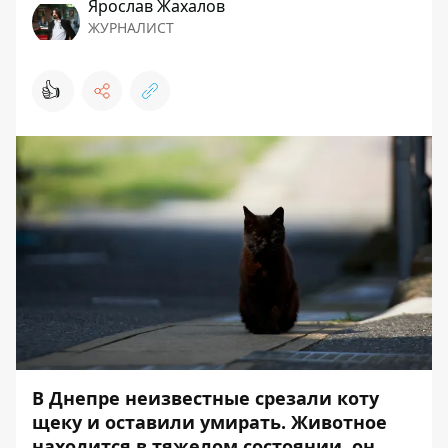
Ярослав Жахалов
ЖУРНАЛИСТ
👍
В Днепре неизвестные срезали коту
щеку и оставили умирать. Животное
находится в тяжелом состоянии, он