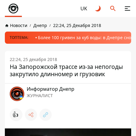
UK
Новости
Днепр
22:24, 25 Декабря 2018
Более 100 гривен за куб воды: в Днепре сно
ТОПТЕМА:
22:24, 25 декабря 2018
На Запорожской трассе из-за непогоды
закрутило длинномер и грузовик
Информатор Днепр
ЖУРНАЛИСТ
👍