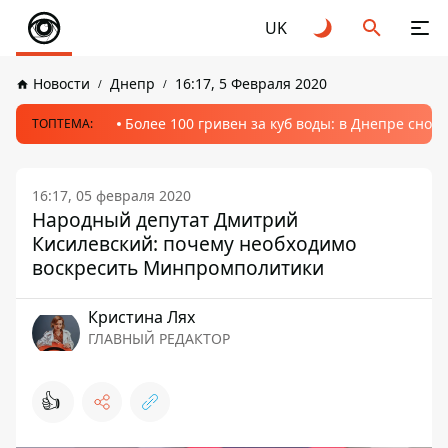
UK
Новости
Днепр
16:17, 5 Февраля 2020
Более 100 гривен за куб воды: в Днепре сно
ТОПТЕМА:
16:17, 05 февраля 2020
Народный депутат Дмитрий
Кисилевский: почему необходимо
воскресить Минпромполитики
Кристина Лях
ГЛАВНЫЙ РЕДАКТОР
👍