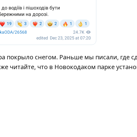
ра покрыло снегом
. Раньше мы писали,
где с
акже читайте, что
в Новокодаком парке устано