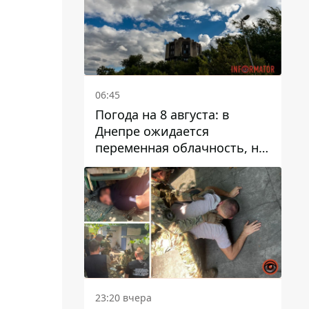
06:45
Погода на 8 августа: в
Днепре ожидается
переменная облачность, но
может пойти дождь
23:20 вчера