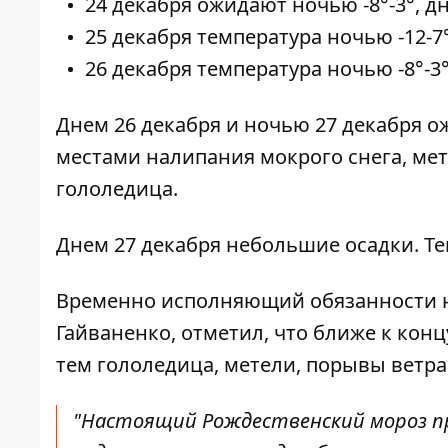
24 декабря ожидают ночью -8°-3°, днем
25 декабря температура ночью -12-7°, 
26 декабря температура ночью -8°-3°, 
Днем 26 декабря и ночью 27 декабря ож
местами налипания мокрого снега,
мет
гололедица.
Днем 27 декабря небольшие осадки. Темп
Временно исполняющий обязанности 
Гайваненко, отметил, что
ближе к конц
тем гололедица, метели, порывы ветра
"Настоящий Рождественский мороз пр