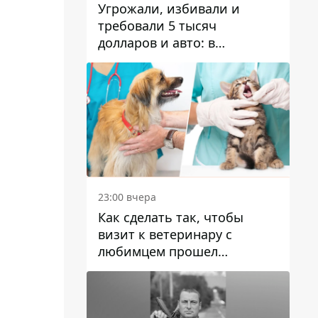
Угрожали, избивали и
требовали 5 тысяч
долларов и авто: в
Павлограде задержали двух
мужчин
23:00 вчера
Как сделать так, чтобы
визит к ветеринару с
любимцем прошел
спокойно: простые советы