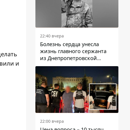
22:40 вчера
Болезнь сердца унесла
жизнь главного сержанта
делать
из Днепропетровской
вили и
области Юрия Свистуна
22:00 вчера
Цена вопроса – 10 тысяч