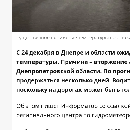
Существенное понижение температуры прогнози
С 24 декабря в Днепре и области ож
температуры. Причина – вторжение 
Днепропетровской области. По прог
продержаться несколько дней. Води
поскольку на дорогах может быть го
Об этом пишет Информатор со ссылко
регионального центра по гидрометео