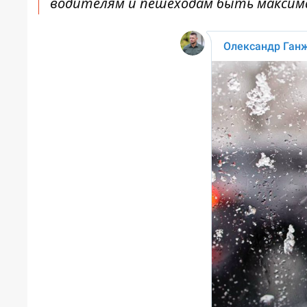
водителям и пешеходам быть максима