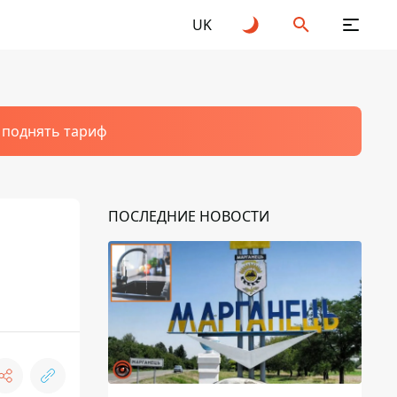
UK
т поднять тариф
ПОСЛЕДНИЕ НОВОСТИ