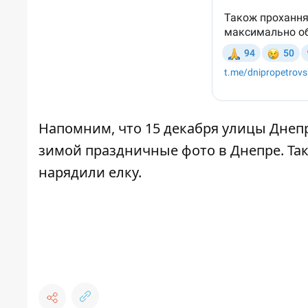
Напомним, что 15 декабря
улицы Днеп
зимой праздничные фото в Днепре
. Т
нарядили елку
.