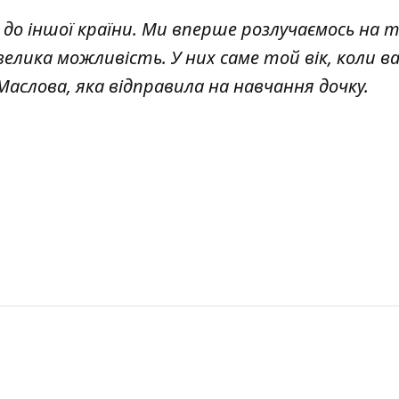
до іншої країни. Ми вперше розлучаємось на 
елика можливість. У них саме той вік, коли в
Маслова, яка відправила на навчання дочку.