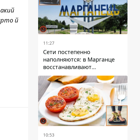
такий
арто й
11:27
Сети постепенно
наполняются: в Марганце
восстанавливают
водоснабжение
10:53