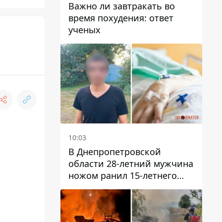
Важно ли завтракать во
время похудения: ответ
ученых
10:03
В Днепропетровской
области 28-летний мужчина
ножом ранил 15-летнего
парня