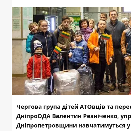
Чергова група дітей АТОвців та пер
ДніпроОДА Валентин Резніченко, упр
Дніпропетровщини навчатимуться у 