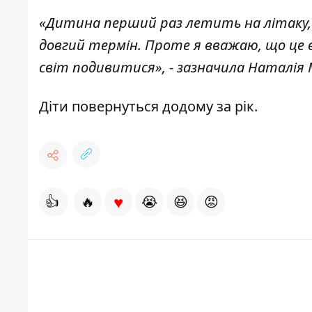
«Дитина перший раз летить на літаку, 
довгий термін. Проте я вважаю, що це в
світ подивитися», - зазначила Наталія 
Діти повернуться додому за рік.
♥
👍
🔥
😭
😆
😡