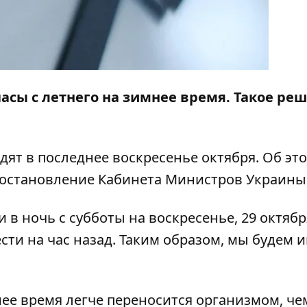
асы с летнего на зимнее время. Такое ре
дят в последнее воскресенье октября. Об эт
постановление Кабинета Министров Украины
 в ночь с субботы на воскресенье, 29 октябр
сти на час назад. Таким образом, мы будем 
ее время легче переносится организмом, че