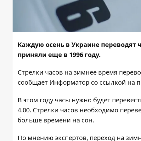
Каждую осень в Украине переводят ч
приняли еще в 1996 году.
Стрелки часов на зимнее время перево
сообщает
Информатор
со ссылкой на 
В этом году часы нужно будет перевести
4.00. Стрелки часов необходимо переве
больше времени на сон.
По мнению экспертов, переход на зимн