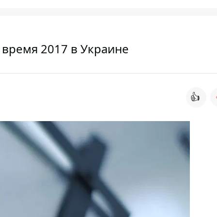
 время 2017 в Украине
👍