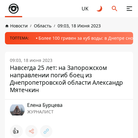
UK
Новости
Область
09:03, 18 Июня 2023
Более 100 гривен за куб воды: в Днепре сно
ТОПТЕМА:
09:03, 18 июня 2023
Навсегда 25 лет: на Запорожском
направлении погиб боец из
Днепропетровской области Александр
Мятечкин
Елена Бурцева
ЖУРНАЛИСТ
👍