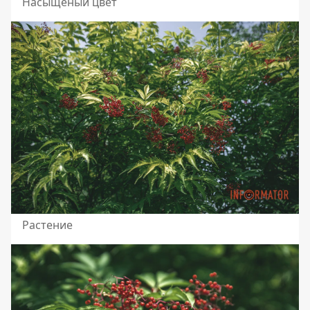
Насыщеный цвет
Растение