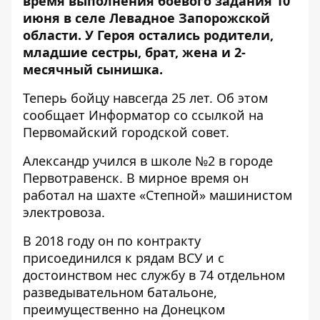
время выполнения боевого задания
10
июня в селе Левадное Запорожской
области. У Героя остались родители,
младшие сестры, брат, жена и 2-
месячный сынишка.
Теперь бойцу навсегда 25 лет. Об этом
сообщает Информатор
со ссылкой на
Первомайский городской совет.
Александр учился в школе №2 в городе
Первотравенск. В мирное время он
работал на шахте «Степной» машинистом
электровоза.
В 2018 году он по контракту
присоединился к рядам ВСУ и с
достоинством нес службу в 74 отдельном
разведывательном батальоне,
преимущественно на Донецком