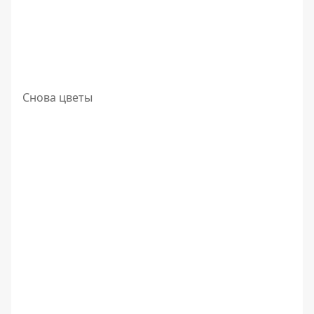
Снова цветы