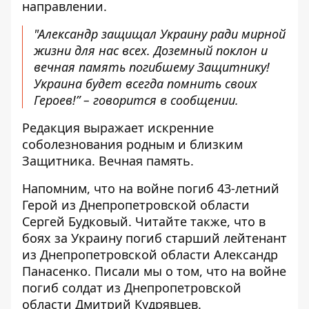
направлении.
"Александр защищал Украину ради мирной
жизни для нас всех. Доземный поклон и
вечная память погибшему Защитнику!
Украина будет всегда помнить своих
Героев!” – говорится в сообщении.
Редакция выражает искренние
соболезнования родным и близким
Защитника. Вечная память.
Напомним, что на войне погиб 43-летний
Герой из Днепропетровской
области
Сергей Будковый.
Читайте также, что
в
боях за Украину погиб
старший лейтенант
из Днепропетровской области Александр
Панасенко. Писали мы о том, что
на войне
погиб солдат из Днепропетровской
области Дмитрий Кудрявцев.