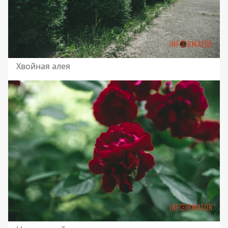
Хвойная алея