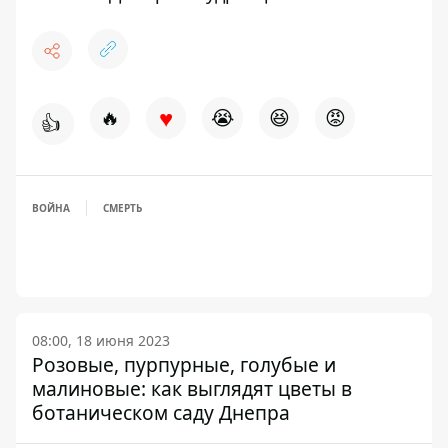
♥
🔥
😭
😆
😡
👍
ВОЙНА
СМЕРТЬ
08:00, 18 июня 2023
Розовые, пурпурные, голубые и
малиновые: как выглядят цветы в
ботаническом саду Днепра