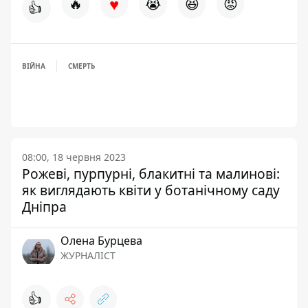
♥
🔥
😭
😆
😡
👍
ВІЙНА
СМЕРТЬ
08:00, 18 червня 2023
Рожеві, пурпурні, блакитні та малинові:
як виглядають квіти у ботанічному саду
Дніпра
Олена Бурцева
ЖУРНАЛІСТ
👍