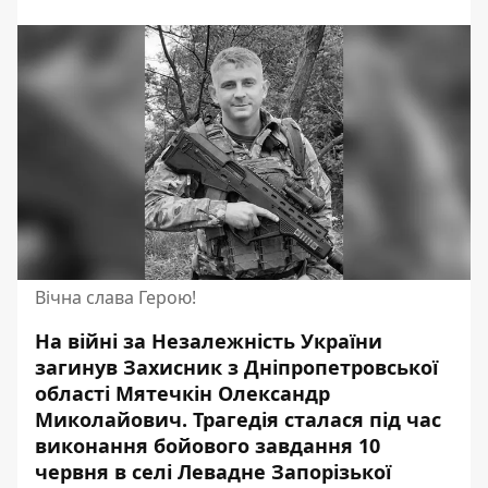
Вічна слава Герою!
На війні за Незалежність України
загинув Захисник з Дніпропетровської
області Мятечкін Олександр
Миколайович.
Трагедія сталася під час
виконання бойового завдання
10
червня в селі Левадне Запорізької