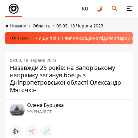
RU
Новини
Область
09:03, 18 Червня 2023
У Дніпрі з 1 липня офіційно підняли тариф на
ТОПТЕМА:
09:03, 18 червня 2023
Назавжди 25 років: на Запорізькому
напрямку загинув боєць з
Дніпропетровської області Олександр
Мятечкін
Олена Бурцева
ЖУРНАЛІСТ
👍