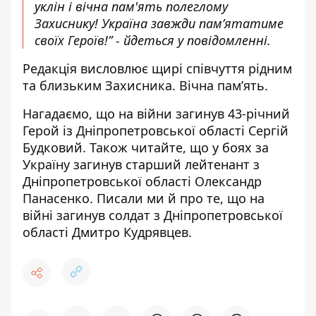
уклін і вічна пам'ять полеглому
Захиснику! Україна завжди памʼятатиме
своїх Героїв!” - йдеться у повідомленні.
Редакція висловлює щирі співчуття рідним
та близьким Захисника. Вічна пам’ять.
Нагадаємо, що на війни загинув 43-річний
Герой із
Дніпропетровської області Сергій
Будковий
. Також читайте, що
у боях за
Україну загинув старший лейтенант
з
Дніпропетровської області Олександр
Панасенко. Писали ми й про те, що
на
війні загинув солдат
з Дніпропетровської
області Дмитро Кудрявцев.