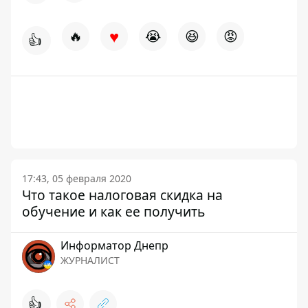
♥
🔥
😭
😆
😡
👍
17:43, 05 февраля 2020
Что такое налоговая скидка на
обучение и как ее получить
Информатор Днепр
ЖУРНАЛИСТ
👍