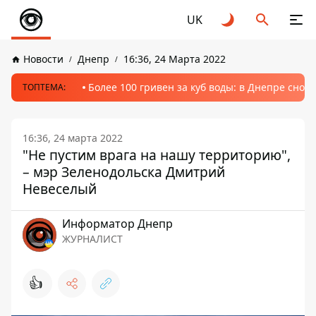
UK
Новости
Днепр
16:36, 24 Марта 2022
Более 100 гривен за куб воды: в Днепре сно
ТОПТЕМА:
16:36, 24 марта 2022
"Не пустим врага на нашу территорию",
– мэр Зеленодольска Дмитрий
Невеселый
Информатор Днепр
ЖУРНАЛИСТ
👍