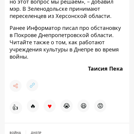
но этот вопрос мы решаем», – добавил
мэр. В Зеленодольске принимают
переселенцев из Херсонской области.
Ранее Информатор писал про
обстановку
в Покрове Днепропетровской области
.
Читайте также о том,
как работают
учреждения культуры в Днепре во время
войны
.
Таисия Пека
♥
🔥
😭
😆
😡
👍
ВОЙНА
ДНЕПР