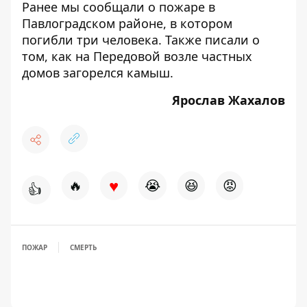
Ранее мы сообщали о
пожаре в
Павлоградском районе, в котором
погибли три человека
. Также писали о
том, как
на Передовой возле частных
домов загорелся камыш
.
Ярослав Жахалов
♥
🔥
😭
😆
😡
👍
ПОЖАР
СМЕРТЬ