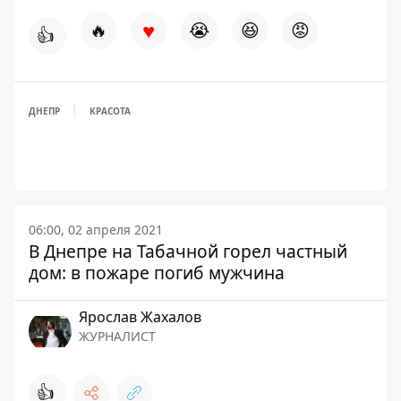
♥
🔥
😭
😆
😡
👍
ДНЕПР
КРАСОТА
06:00, 02 апреля 2021
В Днепре на Табачной горел частный
дом: в пожаре погиб мужчина
Ярослав Жахалов
ЖУРНАЛИСТ
👍