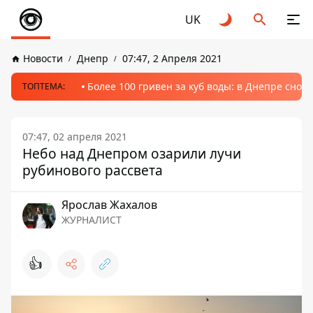
UK
Новости
Днепр
07:47, 2 Апреля 2021
Более 100 гривен за куб воды: в Днепре сно
ТОПТЕМА:
07:47, 02 апреля 2021
Небо над Днепром озарили лучи
рубинового рассвета
Ярослав Жахалов
ЖУРНАЛИСТ
👍