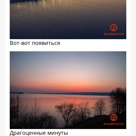
Вот-вот появиться
Драгоценные минуты