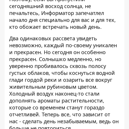
сегодняшний восход солнца, не
печальтесь,
Информатор
запечатлел
начало дня специально для вас и для тех,
кто обожает встречать новый день.
Два одинаковых рассвета увидеть
невозможно, каждый по-своему уникален
и прекрасен. Но сегодня он особенно
прекрасен. Солнышко медленно, но
уверенно пробивалось сквозь полосу
густых облаков, чтобы коснуться водной
глади гордой реки и озарить все вокруг
живительным рубиновым цветом.
Холодный воздух наконец-то стали
дополнять ароматы растительности,
которые со временем станут гораздо
отчетливей. Теперь все, что зависит от
нас - сделать день незабываемым, ведь он
больше не повториться.