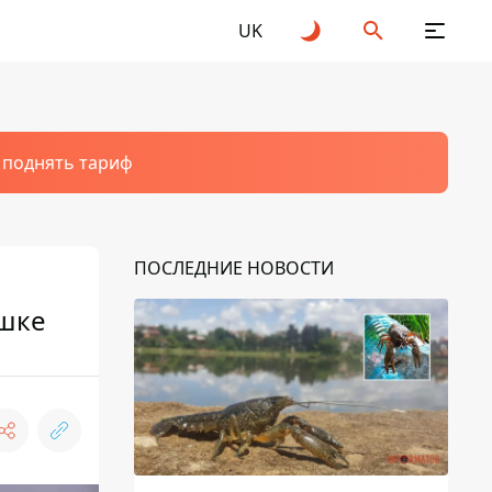
UK
т поднять тариф
ПОСЛЕДНИЕ НОВОСТИ
ушке