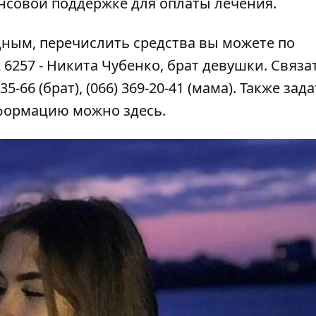
нсовой поддержке для оплаты лечения.
дным, перечислить средства вы можете по
6257 - Никита Чубенко, брат девушки. Связат
-66 (брат), (066) 369-20-41 (мама). Также зад
нформацию можно
здесь
.