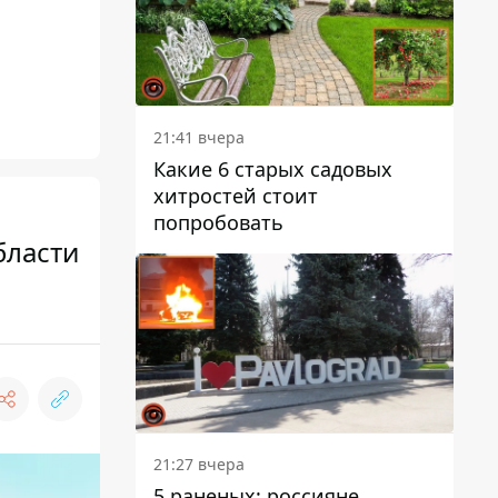
21:41 вчера
Какие 6 старых садовых
хитростей стоит
попробовать
бласти
21:27 вчера
5 раненых: россияне