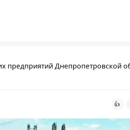
их предприятий Днепропетровской о
👍