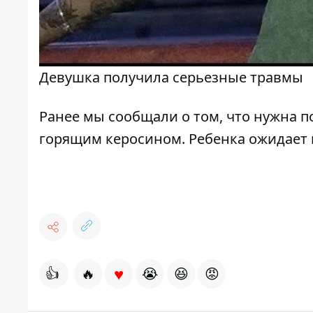
Девушка получила серьезные травмы
Ранее мы сообщали о том, что
нужна п
горящим керосином
. Ребенка ожидает
♥
👍
🔥
😭
😆
😡