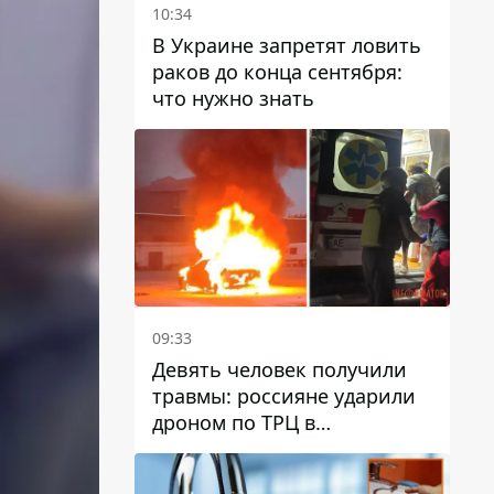
10:34
В Украине запретят ловить
раков до конца сентября:
что нужно знать
09:33
Девять человек получили
травмы: россияне ударили
дроном по ТРЦ в
Павлограде, будет ли
работать заведение в