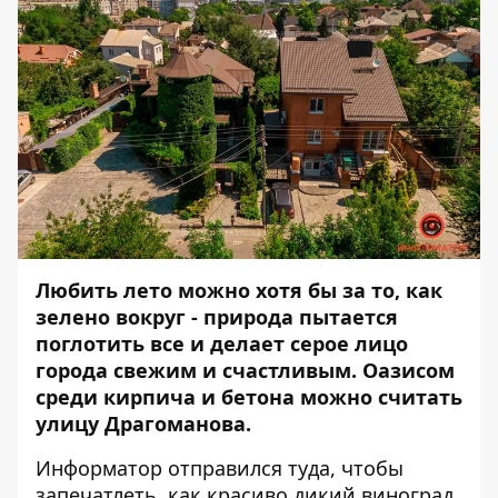
Любить лето можно хотя бы за то, как
зелено вокруг - природа пытается
поглотить все и делает серое лицо
города свежим и счастливым. Оазисом
среди кирпича и бетона можно считать
улицу Драгоманова.
Информатор
отправился туда, чтобы
запечатлеть, как красиво дикий виноград