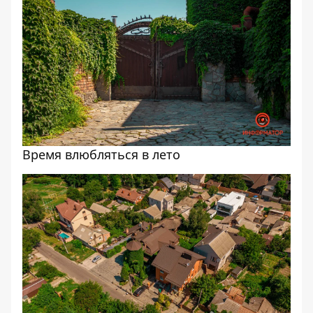
Время влюбляться в лето