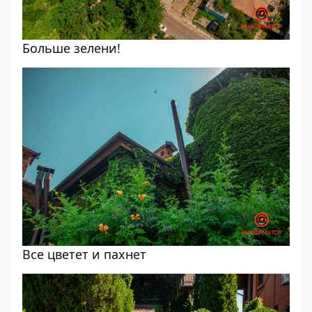
Больше зелени!
Все цветет и пахнет