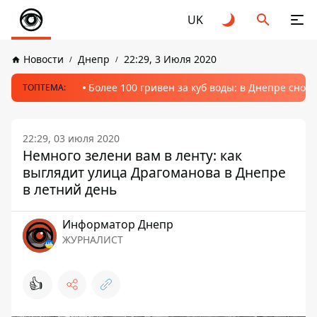
UK
Новости
Днепр
22:29, 3 Июля 2020
Более 100 гривен за куб воды: в Днепре сно
ТОПТЕМА:
22:29, 03 июля 2020
Немного зелени вам в ленту: как
выглядит улица Драгоманова в Днепре
в летний день
Информатор Днепр
ЖУРНАЛИСТ
👍