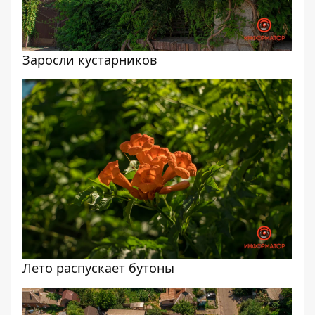
Заросли кустарников
Лето распускает бутоны