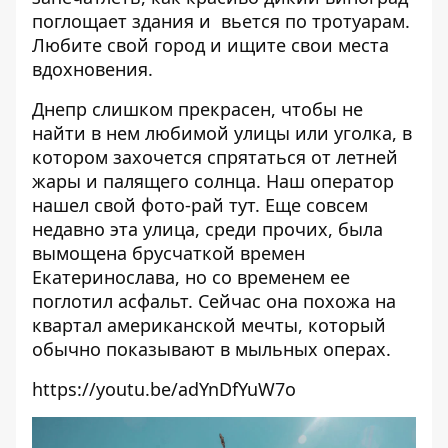
поглощает здания и вьется по тротуарам.
Любите свой город и ищите свои места
вдохновения.
Днепр слишком прекрасен, чтобы не
найти в нем любимой улицы или уголка, в
котором захочется спрятаться от летней
жары и палящего солнца. Наш оператор
нашел свой фото-рай тут. Еще совсем
недавно эта улица, среди прочих, была
вымощена брусчаткой времен
Екатеринослава, но со временем ее
поглотил асфальт. Сейчас она похожа на
квартал американской мечты, который
обычно показывают в мыльных операх.
https://youtu.be/adYnDfYuW7o