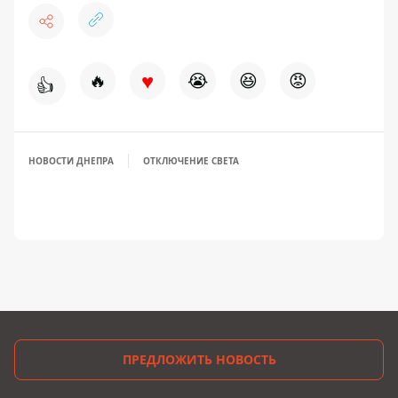
♥
🔥
😭
😆
😡
👍
НОВОСТИ ДНЕПРА
ОТКЛЮЧЕНИЕ СВЕТА
ПРЕДЛОЖИТЬ НОВОСТЬ