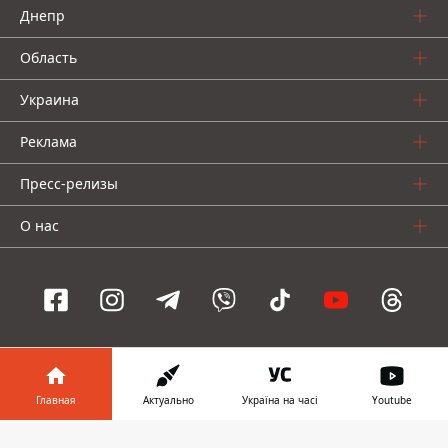
Днепр
Область
Украина
Реклама
Пресс-релизы
О нас
Информатор проекты
Главная
Актуально
Україна на часі
Youtube
Информатор
Информатор
Информатор
Украина
Киев
Авто
Информатор в