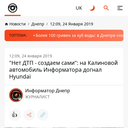
UK
Новости
Днепр
12:09, 24 Января 2019
Более 100 гривен за куб воды: в Днепре сно
ТОПТЕМА:
12:09, 24 января 2019
"Нет ДТП - создаем сами": на Калиновой
автомобиль Информатора догнал
Hyundai
Информатор Днепр
ЖУРНАЛИСТ
👍