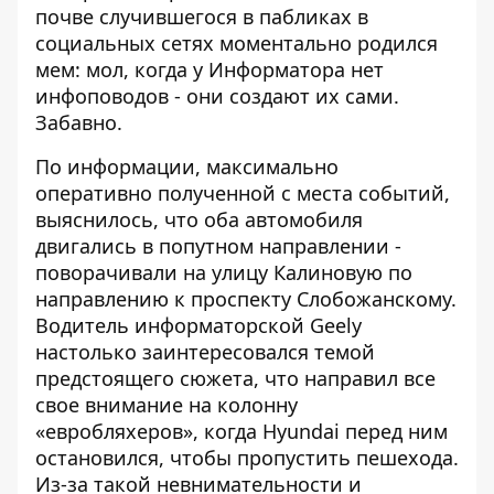
почве случившегося в пабликах в
социальных сетях моментально родился
мем: мол, когда у Информатора нет
инфоповодов - они создают их сами.
Забавно.
По информации, максимально
оперативно полученной с места событий,
выяснилось, что оба автомобиля
двигались в попутном направлении -
поворачивали на улицу Калиновую по
направлению к проспекту Слобожанскому.
Водитель информаторской Geely
настолько заинтересовался темой
предстоящего сюжета, что направил все
свое внимание на колонну
«евробляхеров», когда Hyundai перед ним
остановился, чтобы пропустить пешехода.
Из-за такой невнимательности и