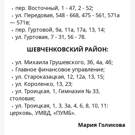
пер. Восточный, 1 - 47, 2 - 52;
ул. Передовая, 548 - 668, 475 - 561, 571а
— 571в;
пер. Гуртовой, 9а, 11а, 17а, 13, 14;
ул. Гуртовая, 7 - 31, 56 - 78.
ШЕВЧЕНКОВСКИЙ РАЙОН:
ул. Михаила Грушевского, 3б, 4а, 4б;
Главное финансовое управление;
ул. Староказацкая, 12, 12а, 13, 15;
ул. Короленко, 13, 23;
ул. Троицкая, 1, Гимназия № 33,
столовая;
ул. Троицкая, 1, 3, 3а, 4, 6, 8, 10, 11:
церковь, УМВД, «ПУМБ».
Мария Голикова