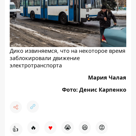
Дико извиняемся, что на некоторое время
заблокировали движение
электротранспорта
Мария Чалая
Фото: Денис Карпенко
♥
🔥
😭
😆
😡
👍