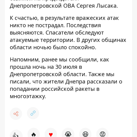
Днепропетровской ОВА Сергея Лысака
.
К счастью, в результате вражеских атак
никто не пострадал. Последствия
выясняются. Спасатели обследуют
атакуемые территории.
В других общинах
области ночью было спокойно.
Напомним, ранее мы сообщили,
как
прошла ночь на 30
июля в
Днепропетровской области
.
Также мы
писали, что
жители Днепра рассказали о
попадании российской ракеты в
многоэтажку
.
♥
🔥
😭
😆
😡
👍