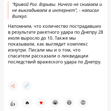
“Кривой Рог. Взрывы. Ничего не снимаем и
не выкладываем в интернет”, - написал
Вилкул.
Напомним, что количество пострадавших
в результате
ракетного удара по Днепру 28
июля
выросло до 10. Также мы
показывали,
как выглядит комплекс
изнутри
. Писали мы и о том, что
спасатели рассказали о
ликвидации
последствий вражеского удара по Днепру.
♥
🔥
😭
😆
😡
👍