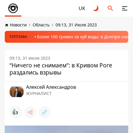
UK
Новости
Область
09:13, 31 Июля 2023
Более 100 гривен за куб воды: в Днепре сно
ТОПТЕМА:
09:13, 31 июля 2023
“Ничего не снимаем”: в Кривом Роге
раздались взрывы
Алексей Александров
ЖУРНАЛИСТ
👍