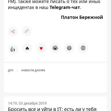
FM). Также можете писать о тех или иных
инцидентах в наш
Telegram-чат
.
Платон Бережной
♥
🔥
😭
😆
😡
👍
ДТП
НОВОСТИ ДНЕПРА
14:19, 03 декабря 2019
Бросить все и уйти в IT: есть ли у тебя