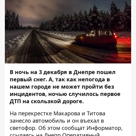
В ночь на 3 декабря в Днепре пошел
первый снег. А, так как непогода в
нашем городе не может пройти без
инцидентов, ночью случилось первое
ДТП на скользкой дороге.
На перекрестке Макарова и Титова
занесло автомобиль и он въехал в
светофор. Об этом сообщат
Информатор
,
ссылаясь на
Днепр Оперативный
.