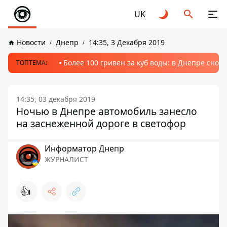
UK
Новости
Днепр
14:35, 3 Декабря 2019
Более 100 гривен за куб воды: в Днепре сно
ТОПТЕМА:
14:35, 03 декабря 2019
Ночью в Днепре автомобиль занесло
на заснеженной дороге в светофор
Информатор Днепр
ЖУРНАЛИСТ
👍