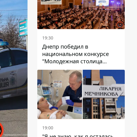
19:30
Днепр победил в
национальном конкурсе
"Молодежная столица
Украины – 2026"
19:00
"Я не знаю, как я осталась