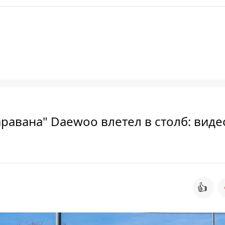
аравана" Daewoo влетел в столб: виде
👍