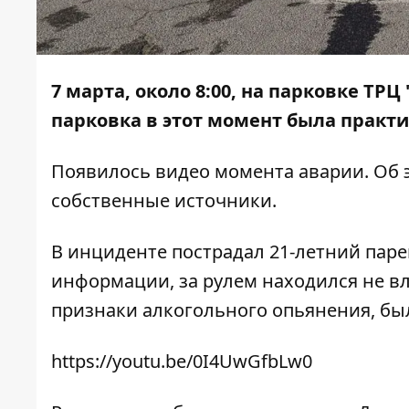
7 марта, около 8:00, на парковке ТРЦ
парковка в этот момент была практи
Появилось видео момента аварии. Об
собственные источники.
В инциденте пострадал 21-летний паре
информации, за рулем находился не в
признаки алкогольного опьянения, был
https://youtu.be/0I4UwGfbLw0