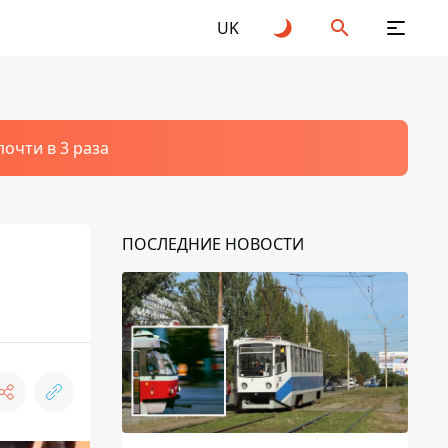
UK
очти в 3 раза
ПОСЛЕДНИЕ НОВОСТИ