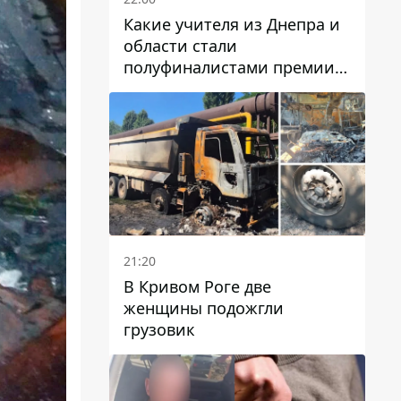
Какие учителя из Днепра и
области стали
полуфиналистами премии
Global Teacher Prize Ukraine
2026
21:20
В Кривом Роге две
женщины подожгли
грузовик