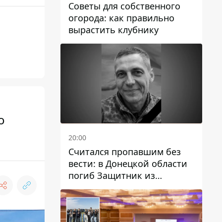
Советы для собственного
огорода: как правильно
вырастить клубнику
о
20:00
Считался пропавшим без
вести: в Донецкой области
погиб Защитник из
Каменского Антон
Красовский