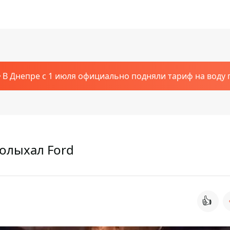
В Днепре с 1 июля официально подняли тариф на воду п
олыхал Ford
👍