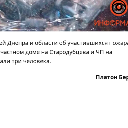
й Днепра и области об участившихся пожар
 частном доме на Стародубцева
и
ЧП на
али три человека
.
Платон Бе