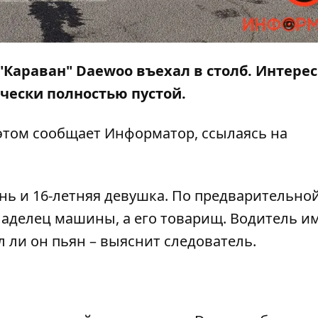
 "Караван"
Daewoo въехал в столб
. Интерес
чески полностью пустой.
 этом сообщает
Информатор
, ссылаясь на
нь и 16-летняя девушка. По предварительно
ладелец машины, а его товарищ. Водитель и
 ли он пьян – выяснит следователь.