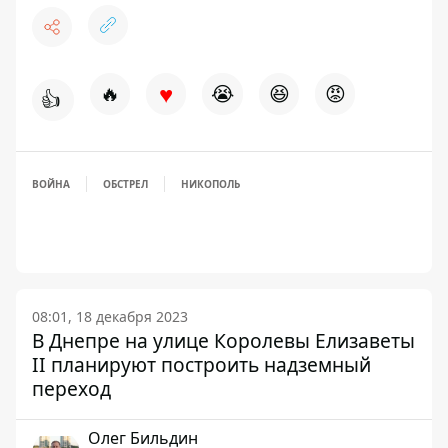
♥
🔥
😭
😆
😡
👍
ВОЙНА
ОБСТРЕЛ
НИКОПОЛЬ
08:01, 18 декабря 2023
В Днепре на улице Королевы Елизаветы
II планируют построить надземный
переход
Олег Бильдин