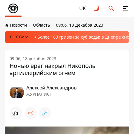
UK
Новости
Область
09:06, 18 Декабря 2023
Более 100 гривен за куб воды: в Днепре сно
ТОПТЕМА:
09:06, 18 декабря 2023
Ночью враг накрыл Никополь
артиллерийским огнем
Алексей Александров
ЖУРНАЛИСТ
👍