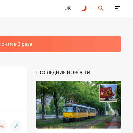
UK
очти в 3 раза
ПОСЛЕДНИЕ НОВОСТИ