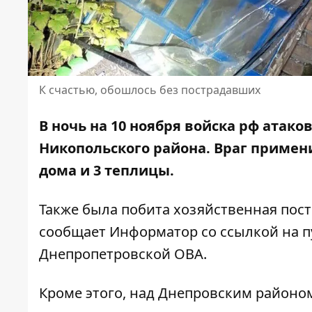
К счастью, обошлось без пострадавших
В ночь на 10 ноября войска рф ата
Никопольского района. Враг приме
дома
и 3 теплицы.
Также была побита хозяйственная пост
сообщает Информатор со ссылкой на
п
Днепропетровской ОВА
.
Кроме этого, над Днепровским районом