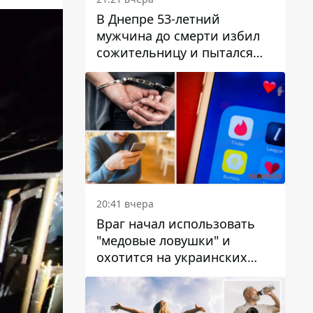
В Днепре 53-летний
мужчина до смерти избил
сожительницу и пытался
скрыть преступление:
детали
20:41 вчера
Враг начал использовать
"медовые ловушки" и
охотится на украинских
военнослужащих