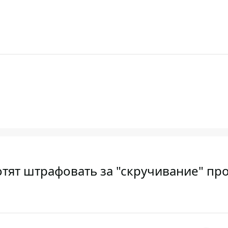
отят штрафовать за "скручивание" пр