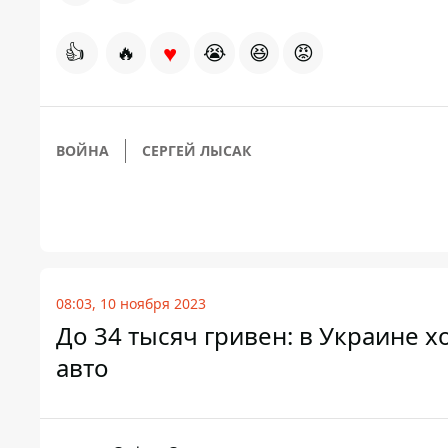
♥
👍
🔥
😭
😆
😡
ВОЙНА
СЕРГЕЙ ЛЫСАК
08:03, 10 ноября 2023
До 34 тысяч гривен: в Украине х
авто