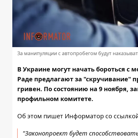
За манипуляции с автопробегом будут наказыва
В Украине могут начать бороться с 
Раде
предлагают за "скручивание" 
гривен. По состоянию на 9 ноября, 
профильном комитете.
Об этом пишет Информатор
со ссылко
"Законопроект будет способствоват