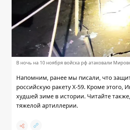
В ночь на 10 ноября войска рф атаковали Миро
Напомним, ранее мы писали, что
защи
российскую ракету Х-59
. Кроме этого,
худшей зиме
в истории. Читайте также
тяжелой артиллерии
.