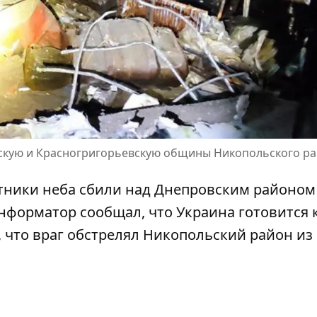
вскую и Красногригорьевскую общины Никопольского р
тники неба сбили над Днепровским районом
 Информатор сообщал, что
Украина готовится 
, что
враг обстрелял Никопольский район из