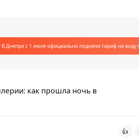
В Днепре с 1 июля официально подняли тариф на воду п
ллерии: как прошла ночь в
👍