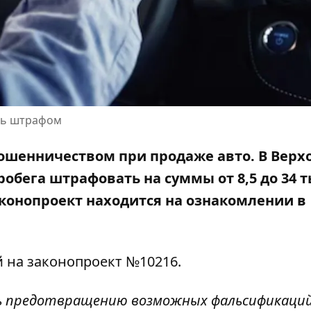
ть штрафом
мошенничеством при продаже авто. В Верх
пробега штрафовать
на суммы от 8,5 до 34 
законопроект находится на ознакомлении в
й на законопроект №10216
.
ь предотвращению возможных фальсификаций