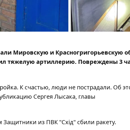
ковали Мировскую и Красногригорьевскую 
нил тяжелую артиллерию.
Повреждены 3 ч
ройка. К счастью, люди не пострадали. Об э
убликацию Сергея Лысака, главы
 Защитники из ПВК "Схід" сбили ракету.