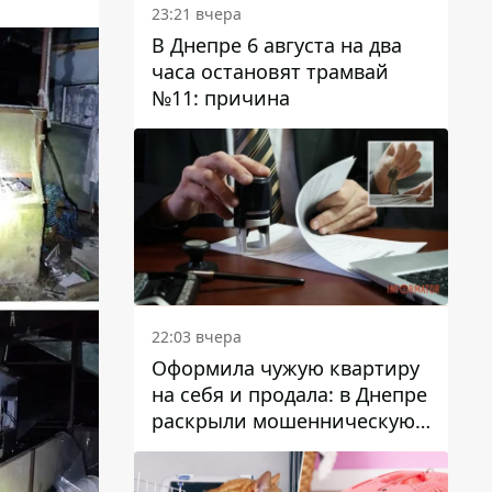
23:21 вчера
В Днепре 6 августа на два
часа остановят трамвай
№11: причина
22:03 вчера
Оформила чужую квартиру
на себя и продала: в Днепре
раскрыли мошенническую
схему с недвижимостью