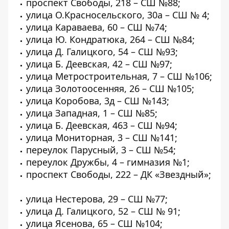
проспект Свободы, 218 – СШ №88;
улица О.Красносельского, 30а – СШ № 4;
улица Караваева, 60 – СШ №74;
улица Ю. Кондратюка, 264 – СШ №84;
улица Д. Галицкого, 54 – СШ №93;
улица Б. Деевская, 42 – СШ №97;
улица Метростроительная, 7 – СШ №106;
улица Золотоосенняя, 26 – СШ №105;
улица Коробова, 3д – СШ №143;
улица Западная, 1 – СШ №85;
улица Б. Деевская, 463 – СШ №94;
улица Мониторная, 3 – СШ №141;
переулок Парусный, 3 – СШ №54;
переулок Дружбы, 4 – гимназия №1;
проспект Свободы, 222 – ДК «Звездный»;
улица Нестерова, 29 – СШ №77;
улица Д. Галицкого, 52 – СШ № 91;
улица Ясенова, 65 – СШ №104;