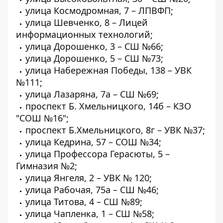
улица Космодромная, 7 – ЛПВФП;
улица Шевченко, 8 – Лицей
информационных технологий;
улица Дорошенко, 3 – СШ №66;
улица Дорошенко, 5 – СШ №73;
улица Набережная Победы, 138 – УВК
№111;
улица Лазаряна, 7а – СШ №69;
проспект Б. Хмельницкого, 14б – КЗО
"СОШ №16";
проспект Б.Хмельницкого, 8г – УВК №37;
улица Кедрина, 57 – СОШ №34;
улица Профессора Герасюты, 5 –
Гимназия №2;
улица Янгеля, 2 – УВК № 120;
улица Рабочая, 75а – СШ №46;
улица Титова, 4 – СШ №89;
улица Чапленка, 1 – СШ №58;