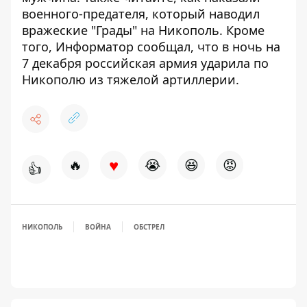
военного-предателя, который
наводил
вражеские "Грады" на Никополь
. Кроме
того, Информатор сообщал, что
в ночь на
7 декабря российская армия ударила по
Никополю из тяжелой артиллерии
.
♥
🔥
😭
😆
😡
👍
НИКОПОЛЬ
ВОЙНА
ОБСТРЕЛ