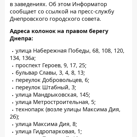
в заведениях. Об этом Информатор
сообщает со ссылкой на
пресс-службу
Днепровского городского совета
.
Адреса колонок на правом берегу
Днепра:
улица Набережная Победы, 68, 108, 120,
134, 136а;
проспект Героев, 9, 17, 25;
бульвар Славы, 3, 4, 8, 13;
переулок Добровольцев, 6;
переулок Штабный, 3;
улица Мандрыковская, 145;
улица Метростроительная, 5;
технопарк (возле улицы Максима Дия,
2б);
улица Максима Дия, 8;
улица Гидропарковая, 1;