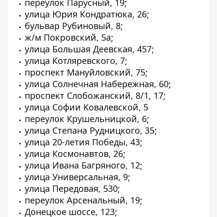
переулок Парусный, 19;
улица Юрия Кондратюка, 26;
бульвар Рубиновый, 8;
ж/м Покровский, 5а;
улица Большая Деевская, 457;
улица Котляревского, 7;
проспект Мануйловский, 75;
улица Солнечная Набережная, 60;
проспект Слобожанский, 8/1, 17;
улица Софии Ковалевской, 5
переулок Крушельницкой, 6;
улица Степана Рудницкого, 35;
улица 20-летия Победы, 43;
улица Космонавтов, 26;
улица Ивана Багряного, 12;
улица Универсальная, 9;
улица Передовая, 530;
переулок Арсенальный, 19;
Донецкое шоссе, 123;