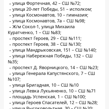
улица Фортечная, 42 – СШ №72;
улица 20-лет Победы, 51 – исполком;
улица Космонавтов, 10 – гимназия;
улица Космонавтов, 7а – СШ №98;
Ж/м Сокол-1, улица Михаила
Куратченко, 1 – СШ №83;
проспект Героев, 29 – СШ №111;
проспект Героев, 38 – СШ №130;
улица Мандрыковская, 151 – СШ №140;
улица Набережная Победы, 132 – СШ
№35;
проспект Д. Яворницкого, 14 – СШ №23;
улица Генерала Капустянского, 7 – СШ
№107;
улица Бригадная, 10 – СШ №10
улица Левка Лукьяненко, 10 – СШ №71
площадь Успенская, 1 – СШ №100;
улица Героев Спасателей, 12 – СШ №28;
улица Высоковольтная, 30 – СШ №20;