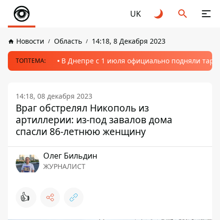
UK
Новости
Область
14:18, 8 Декабря 2023
В Днепре с 1 июля официально подняли тариф
ТОПТЕМА:
14:18, 08 декабря 2023
Враг обстрелял Никополь из
артиллерии: из-под завалов дома
спасли 86-летнюю женщину
Олег Бильдин
ЖУРНАЛИСТ
👍