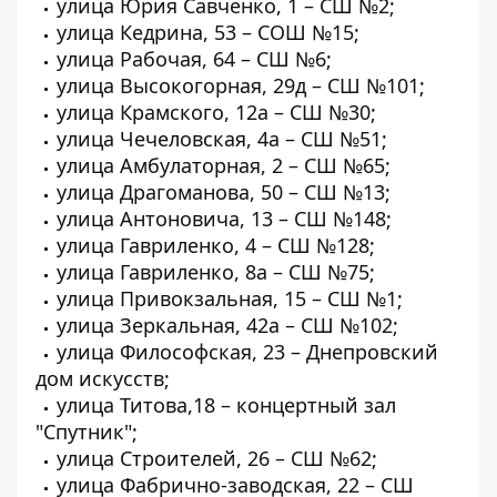
улица Юрия Савченко, 1 – СШ №2;
улица Кедрина, 53 – СОШ №15;
улица Рабочая, 64 – СШ №6;
улица Высокогорная, 29д – СШ №101;
улица Крамского, 12а – СШ №30;
улица Чечеловская, 4а – СШ №51;
улица Амбулаторная, 2 – СШ №65;
улица Драгоманова, 50 – СШ №13;
улица Антоновича, 13 – СШ №148;
улица Гавриленко, 4 – СШ №128;
улица Гавриленко, 8а – СШ №75;
улица Привокзальная, 15 – СШ №1;
улица Зеркальная, 42а – СШ №102;
улица Философская, 23 – Днепровский
дом искусств;
улица Титова,18 – концертный зал
"Спутник";
улица Строителей, 26 – СШ №62;
улица Фабрично-заводская, 22 – СШ