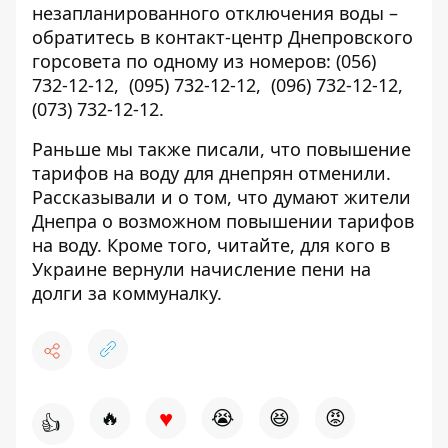
незапланированного отключения воды –
обратитесь в контакт-центр Днепровского
горсовета по одному из номеров:
(056)
732-12-12
,
(095) 732-12-12
,
(096) 732-12-12
,
(073) 732-12-12
.
Раньше мы также писали, что
повышение
тарифов на воду для днепрян отменили
.
Рассказывали и о том,
что думают жители
Днепра о возможном повышении тарифов
на воду
. Кроме того, читайте, для кого в
Украине
вернули начисление пени на
долги
за коммуналку.
♥
🔥
😭
😆
😡
👍