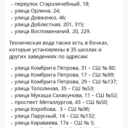
переулок Старолечебный, 18;
улица Орлина, 24;
улица Довженко, 46;
улица Доблестная, 201, 315;
улица Воспоминаний, 20, 229.
Техническая вода также есть
в бочках,
которые установлены в 35 школах
и
других заведениях по адресам:
улица Комбрига Петрова, 31 – СШ № 80;
улица Комбрига Петрова, 17 – СШ №99;
улица Комбрига Петрова, 29 – СШ №137;
улица Тополиная, 35 – СШ №53;
улица Мукаша Салакунова, 11 – СШ №52;
проспект Металлургов, 43 – СШ №50;
улица Коробова, 3 – СШ №96;
улица Парусный, 14 – СШ №132;
улица Караваева, 17а – СШ № 5;