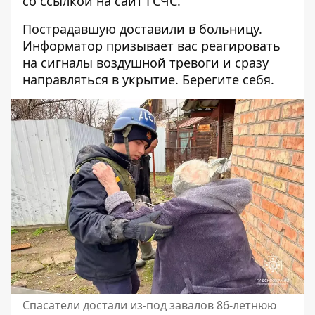
со ссылкой на
сайт ГСЧС
.
Пострадавшую доставили в больницу.
Информатор призывает вас реагировать
на сигналы воздушной тревоги и сразу
направляться в укрытие. Берегите себя.
Спасатели достали из-под завалов 86-летнюю