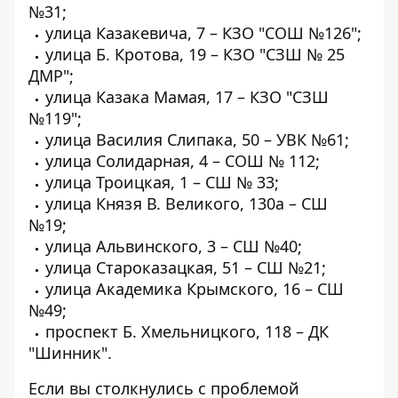
№31;
улица Казакевича, 7 – КЗО "СОШ №126";
улица Б. Кротова, 19 – КЗО "СЗШ № 25
ДМР";
улица Казака Мамая, 17 – КЗО "СЗШ
№119";
улица Василия Слипака, 50 – УВК №61;
улица Солидарная, 4 – СОШ № 112;
улица Троицкая, 1 – СШ № 33;
улица Князя В. Великого, 130а – СШ
№19;
улица Альвинского, 3 – СШ №40;
улица Староказацкая, 51 – СШ №21;
улица Академика Крымского, 16 – СШ
№49;
проспект Б. Хмельницкого, 118 – ДК
"Шинник".
Если вы столкнулись с проблемой