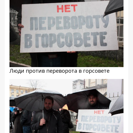
Люди против переворота в горсовете