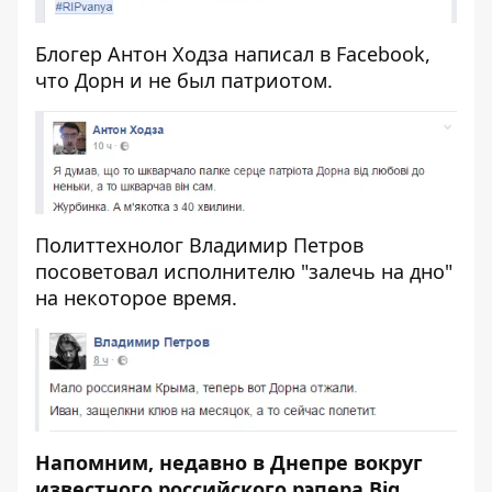
Блогер Антон Ходза написал в Facebook,
что Дорн и не был патриотом.
Политтехнолог Владимир Петров
посоветовал исполнителю "залечь на дно"
на некоторое время.
Напомним, недавно в Днепре
вокруг
известного российского рэпера Big