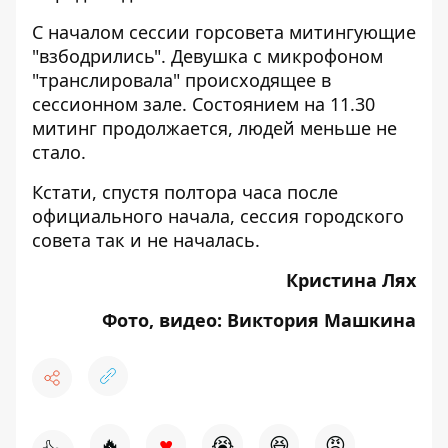
С началом сессии горсовета митингующие
"взбодрились". Девушка с микрофоном
"транслировала" происходящее в
сессионном зале. Состоянием на 11.30
митинг продолжается, людей меньше не
стало.
Кстати, спустя полтора часа после
официального начала, сессия городского
совета так и не началась.
Кристина Лях
Фото, видео: Виктория Машкина
♥
🔥
😭
😆
😡