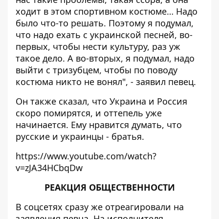
ходит в этом спортивном костюме… Надо
было что-то решать. Поэтому я подумал,
что надо ехать с украинской песней, во-
первых, чтобы нести культуру, раз уж
такое дело. А во-вторых, я подумал, надо
выйти с тризубцем, чтобы по поводу
костюма никто не вонял", - заявил певец.
Он также сказал, что Украина и Россия
скоро помирятся, и оттепель уже
начинается. Ему нравится думать, что
русские и украинцы - братья.
https://www.youtube.com/watch?
v=zJA34HCbqDw
РЕАКЦИЯ ОБЩЕСТВЕННОСТИ
В соцсетях сразу же отреагировали на
заявления певца. На исполнителя