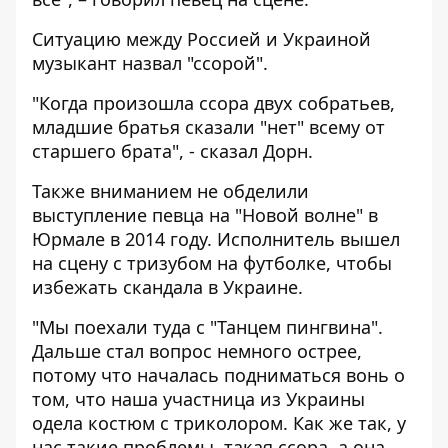
Ситуацию между Россией и Украиной
музыкант назвал "ссорой".
"Когда произошла ссора двух собратьев,
младшие братья сказали "нет" всему от
старшего брата", - сказал Дорн.
Также вниманием не обделили
выступление певца на "Новой волне" в
Юрмале в 2014 году. Исполнитель вышел
на сцену с тризубом на футболке, чтобы
избежать скандала в Украине.
"Мы поехали туда с "Танцем пингвина".
Дальше стал вопрос немного острее,
потому что началась подниматься вонь о
том, что наша участница из Украины
одела костюм с триколором. Как же так, у
нас такие проблемы, такая ссора, а она