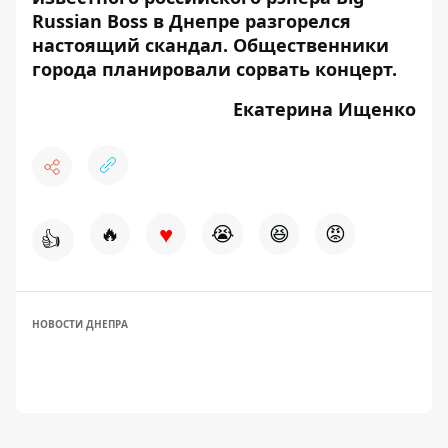
Russian Boss в Днепре разгорелся
настоящий скандал
. Общественники
города планировали
сорвать концерт
.
Екатерина Ищенко
♥
🔥
😭
😆
😡
👍
НОВОСТИ ДНЕПРА