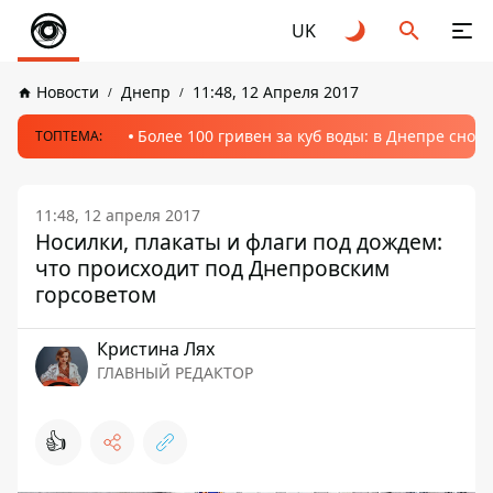
UK
Новости
Днепр
11:48, 12 Апреля 2017
Более 100 гривен за куб воды: в Днепре сно
ТОПТЕМА:
11:48, 12 апреля 2017
Носилки, плакаты и флаги под дождем:
что происходит под Днепровским
горсоветом
Кристина Лях
ГЛАВНЫЙ РЕДАКТОР
👍