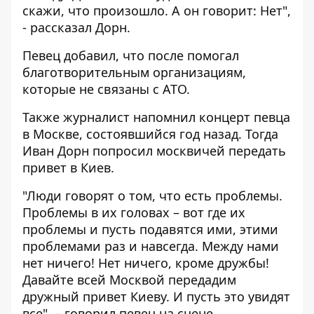
скажи, что произошло. А он говорит: Нет",
- рассказал Дорн.
Певец добавил, что после помогал
благотворительным организациям,
которые не связаны с АТО.
Также журналист напомнил концерт певца
в Москве, состоявшийся год назад. Тогда
Иван Дорн попросил москвичей передать
привет в Киев.
"Люди говорят о том, что есть проблемы.
Проблемы в их головах – вот где их
проблемы и пусть подавятся ими, этими
проблемами раз и навсегда. Между нами
нет ничего! Нет ничего, кроме дружбы!
Давайте всей Москвой передадим
дружный привет Киеву. И пусть это увидят
все", – говорил певец на сцене.