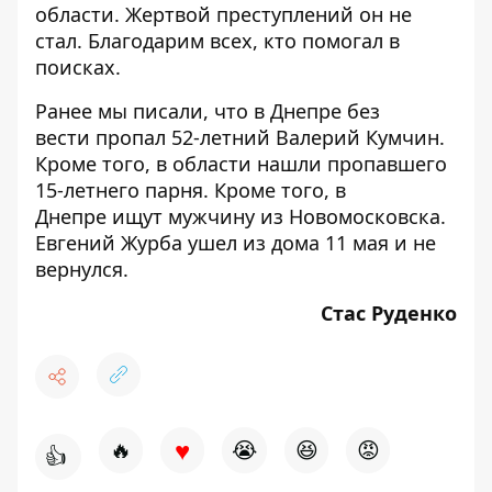
области. Жертвой преступлений он не
стал. Благодарим всех, кто помогал в
поисках.
Ранее мы писали, что в Днепре без
вести
пропал 52-летний Валерий Кумчин
.
Кроме того, в области
нашли пропавшего
15-летнего парня. Кроме того, в
Днепре
ищут мужчину из Новомосковска
.
Евгений Журба ушел из дома 11 мая и не
вернулся.
Стас Руденко
♥
🔥
😭
😆
😡
👍