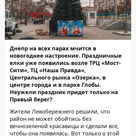
Днепр на всех парах мчится в
новогоднее настроение. Праздничные
елки уже появились возле
ТРЦ «Мост-
Сити»
,
ТЦ «Наша Правда»
,
Центрального рынка
«Озерка»,
в
центре
города и
в парке Глобы
.
Неужели праздник придет только на
Правый берег?
Жители Левобережнего решили, что
район не может обойтись без
вечнозеленой красавицы и сделали все,
чтобы она появилась. Вот только у этой