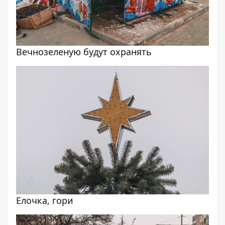
Вечнозеленую будут охранять
Елочка, гори