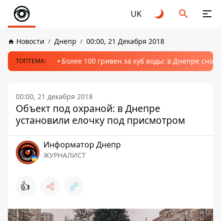
UK
Новости
Днепр
00:00, 21 Декабря 2018
Более 100 гривен за куб воды: в Днепре сно
ТОПТЕМА:
00:00, 21 декабря 2018
Объект под охраной: в Днепре
установили елочку под присмотром
Информатор Днепр
ЖУРНАЛИСТ
👍