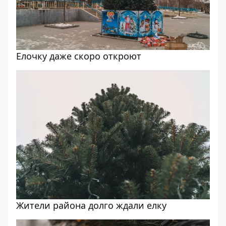
Елочку даже скоро откроют
Жители района долго ждали елку