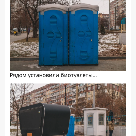
Рядом установили биотуалеты…