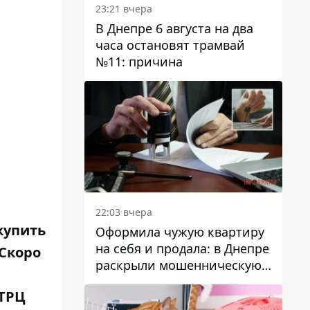
23:21 вчера
В Днепре 6 августа на два
часа остановят трамвай
№11: причина
22:03 вчера
купить
Оформила чужую квартиру
на себя и продала: в Днепре
"Скоро
раскрыли мошенническую
схему с недвижимостью
ТРЦ