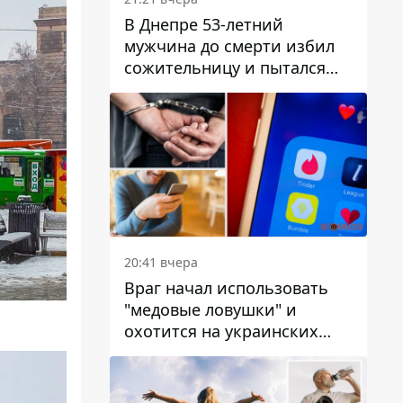
В Днепре 53-летний
мужчина до смерти избил
сожительницу и пытался
скрыть преступление:
детали
20:41 вчера
Враг начал использовать
"медовые ловушки" и
охотится на украинских
военнослужащих