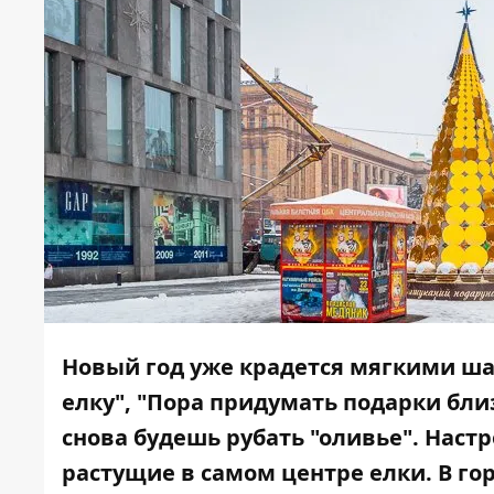
Новый год уже крадется мягкими ша
елку", "Пора придумать подарки бли
снова будешь рубать "оливье". Нас
растущие в самом центре елки. В го