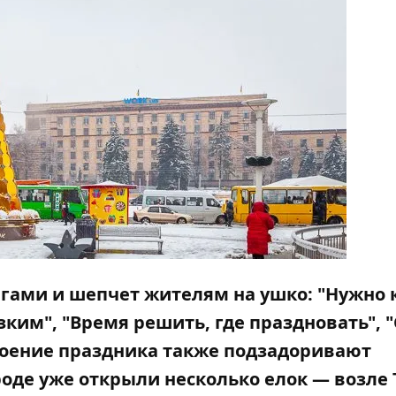
гами и шепчет жителям на ушко: "Нужно 
зким", "Время решить, где праздновать", 
троение праздника также подзадоривают
роде уже открыли несколько елок — возле