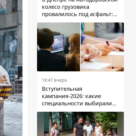
колесо грузовика
провалилось под асфальт:
движение заблокировано
18:47 вчера
Вступительная
кампания-2026: какие
специальности выбирали
абитуриенты в Украине