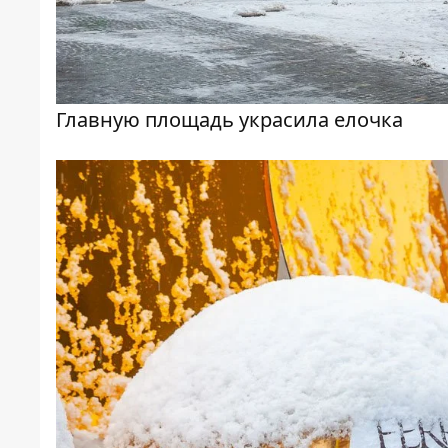
Главную площадь украсила елочка