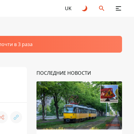
UK
очти в 3 раза
ПОСЛЕДНИЕ НОВОСТИ